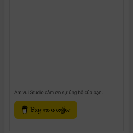
Amivui Studio cảm ơn sự ủng hộ của bạn.
Buy me a coffee