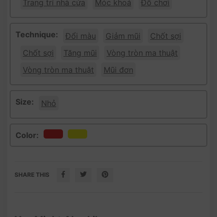
Trang trí nhà cửa
Móc khoá
Đồ chơi
Technique:
Đổi màu
Giảm mũi
Chốt sợi
Chốt sợi
Tăng mũi
Vòng tròn ma thuật
Vòng tròn ma thuật
Mũi đơn
Size:
Nhỏ
Color:
SHARE THIS