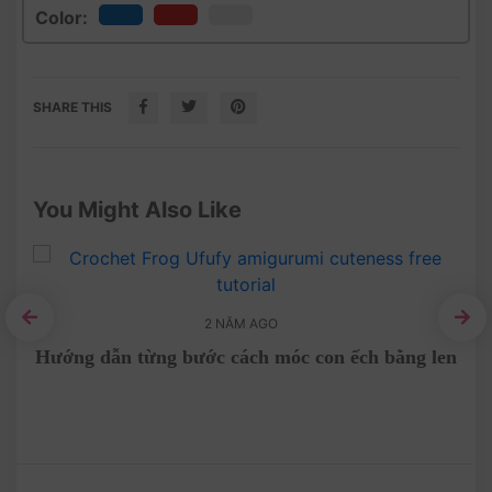
Color:
SHARE THIS
You Might Also Like
2 NĂM AGO
í
Hướng dẫn từng bước cách móc con ếch bằng len