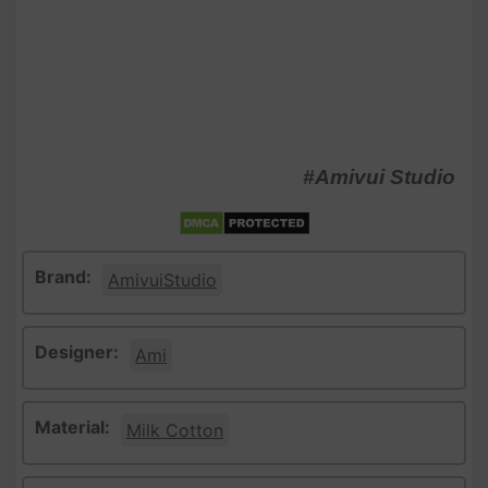
#Amivui Studio
Brand:
AmivuiStudio
Designer:
Ami
Material:
Milk Cotton