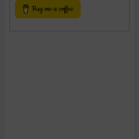
Buy me a coffee