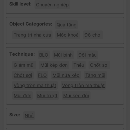
Skill level:
Chuyên nghiệp
Object Categories:
Quà tặng
Trang trí nhà cửa
Móc khoá
Đồ chơi
Technique:
BLO
Mũi bính
Đổi màu
Giảm mũi
Mũi kép đơn
Thêu
Chốt sợi
Chốt sợi
FLO
Mũi nửa kép
Tăng mũi
Vòng tròn ma thuật
Vòng tròn ma thuật
Mũi đơn
Mũi trượt
Mũi kép đôi
Size:
Nhỏ