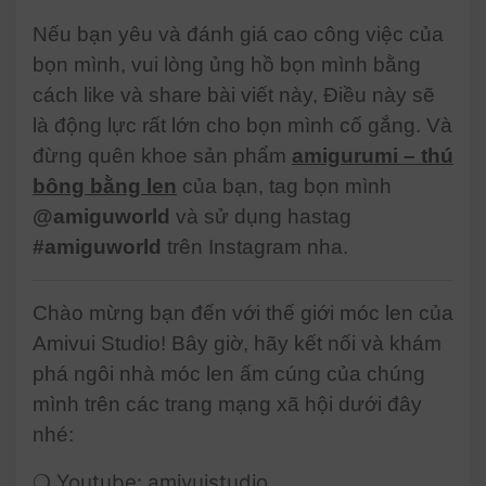
Nếu bạn yêu và đánh giá cao công việc của
bọn mình, vui lòng ủng hồ bọn mình bằng
cách like và share bài viết này, Điều này sẽ
là động lực rất lớn cho bọn mình cố gắng. Và
đừng quên khoe sản phẩm
amigurumi – thú
bông bằng len
của bạn, tag bọn mình
@amiguworld
và sử dụng hastag
#amiguworld
trên Instagram nha.
Chào mừng bạn đến với thế giới móc len của
Amivui Studio! Bây giờ, hãy kết nối và khám
phá ngôi nhà móc len ấm cúng của chúng
mình trên các trang mạng xã hội dưới đây
nhé:
❍ Youtube:
amivuistudio