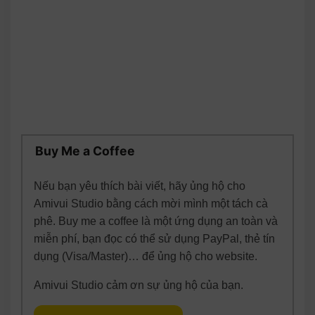
Buy Me a Coffee
Nếu bạn yêu thích bài viết, hãy ủng hộ cho
Amivui Studio bằng cách mời mình một tách cà
phê. Buy me a coffee là một ứng dụng an toàn và
miễn phí, bạn đọc có thể sử dụng PayPal, thẻ tín
dụng (Visa/Master)… để ủng hộ cho website.
Amivui Studio cảm ơn sự ủng hộ của bạn.