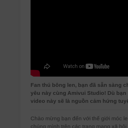
Fan thú bông len, bạn đã sẵn sàn
yêu này cùng Amivui Studio! Dù bạn l
video này sẽ là nguồn cảm hứng tuyệt 
Chào mừng bạn đến với thế giới móc le
chúng mình trên các trang mạng xã hội