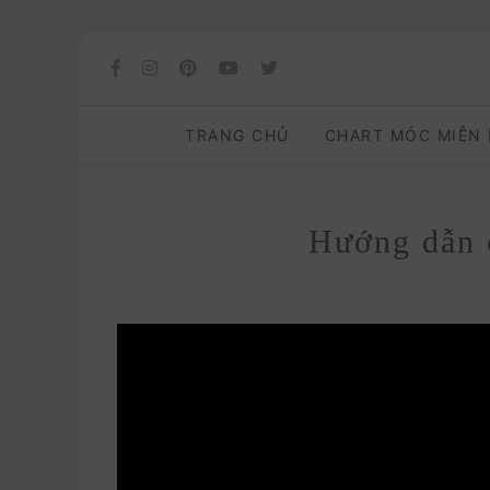
TRANG CHỦ
CHART MÓC MIỄN
Hướng dẫn 