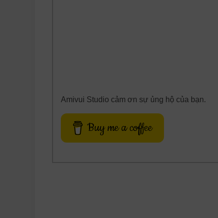
Amivui Studio cảm ơn sự ủng hộ của bạn.
Buy me a coffee