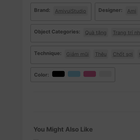
Brand:
Designer:
AmivuiStudio
Ami
Object Categories:
Quà tặng
Trang trí nh
Technique:
Giảm mũi
Thêu
Chốt sợi
Color:
You Might Also Like