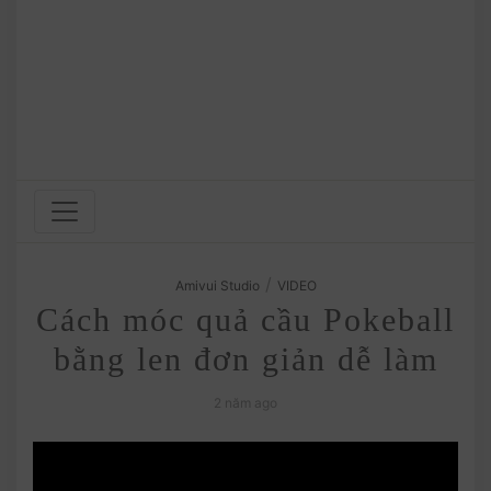
/
Amivui Studio
VIDEO
Cách móc quả cầu Pokeball
bằng len đơn giản dễ làm
2 năm ago