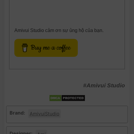
Amivui Studio cảm ơn sự ủng hộ của bạn.
Buy me a coffee
#Amivui Studio
Brand:
AmivuiStudio
Designer: