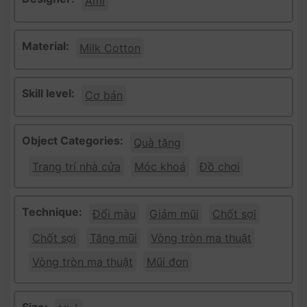
Ami
Material:
Milk Cotton
Skill level:
Cơ bản
Object Categories:
Quà tặng
Trang trí nhà cửa
Móc khoá
Đồ chơi
Technique:
Đổi màu
Giảm mũi
Chốt sợi
Chốt sợi
Tăng mũi
Vòng tròn ma thuật
Vòng tròn ma thuật
Mũi đơn