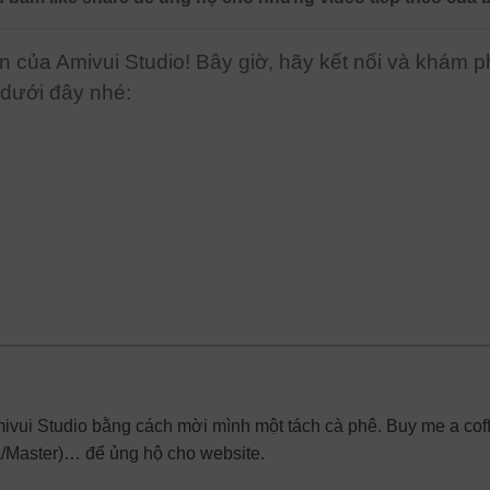
n của Amivui Studio! Bây giờ, hãy kết nối và khám 
 dưới đây nhé:
mivui Studio bằng cách mời mình một tách cà phê. Buy me a cof
a/Master)… để ủng hộ cho website.