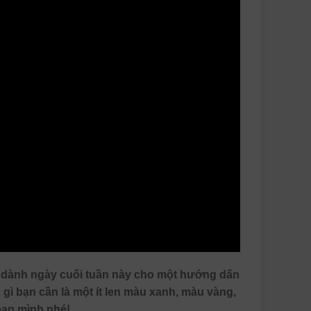
dành ngày cuối tuần này cho một hướng dấn
gì bạn cần là một ít len màu xanh, màu vàng,
ạn mình nhé!