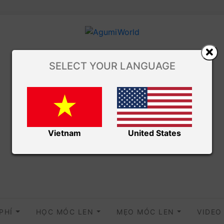
SELECT YOUR LANGUAGE
Vietnam
United States
 PHÍ
HỌC MÓC LEN
MẸO MÓC LEN
VIDE