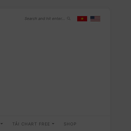
O
TẢI CHART FREE
SHOP