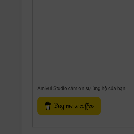
Amivui Studio cảm ơn sự ủng hộ của bạn.
Buy me a coffee