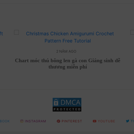
2 NĂM AGO
Chart móc thú bông len gà con Giáng sinh dễ
thương miễn phí
BOOK
INSTAGRAM
PINTEREST
YOUTUBE
T