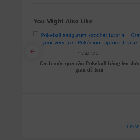
You Might Also Like
2 NĂM AGO
̣ng tuyệt
Cách móc quả cầu Pokeball bằng len đơn
giản dễ làm
FACE