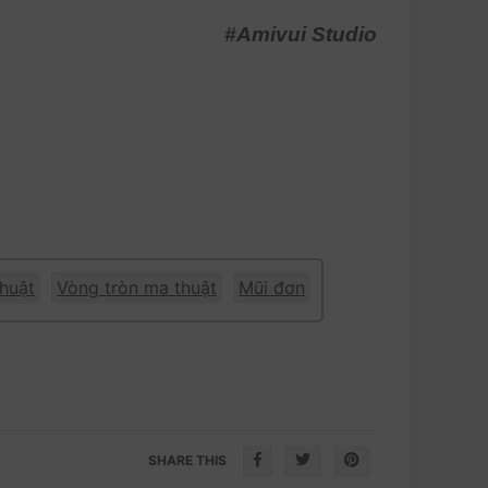
#Amivui Studio
huật
Vòng tròn ma thuật
Mũi đơn
SHARE THIS