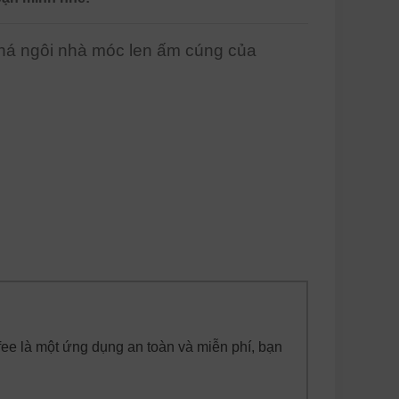
phá ngôi nhà móc len ấm cúng của
fee là một ứng dụng an toàn và miễn phí, bạn