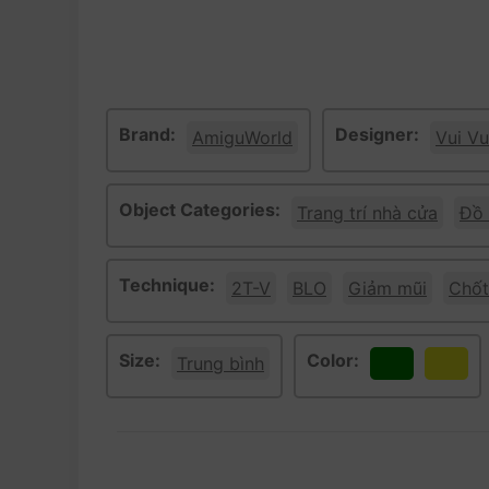
Brand:
Designer:
AmiguWorld
Vui Vu
Object Categories:
Trang trí nhà cửa
Đồ
Technique:
2T-V
BLO
Giảm mũi
Chốt
Size:
Color:
Trung bình