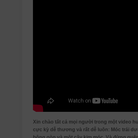
Xin chào tất cả mọi người trong một video 
cực kỳ dễ thương và rất dễ luôn: Móc trái dư
bông gòn và một cây kim móc. Và đừng quên 