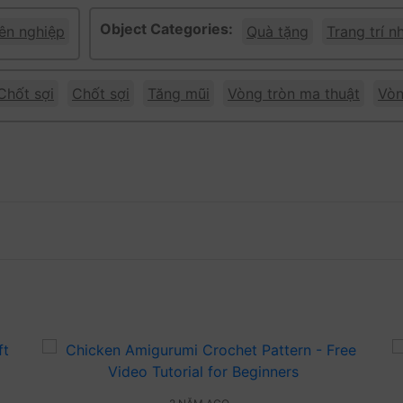
Object Categories:
n nghiệp
Quà tặng
Trang trí nh
Chốt sợi
Chốt sợi
Tăng mũi
Vòng tròn ma thuật
Vòn