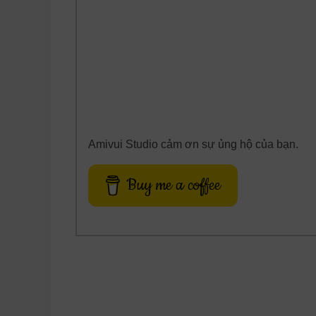
Amivui Studio cảm ơn sự ủng hộ của bạn.
Buy me a coffee