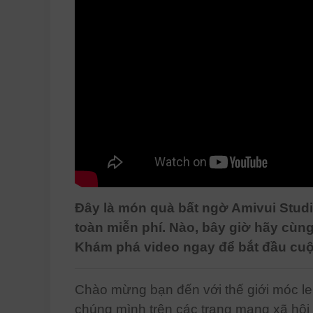
Đây là món quà bất ngờ Amivui Stud
toàn miễn phí. Nào, bây giờ hãy 
Khám phá video ngay để bắt đầu cuộ
Chào mừng bạn đến với thế giới móc le
chúng mình trên các trang mạng xã hội