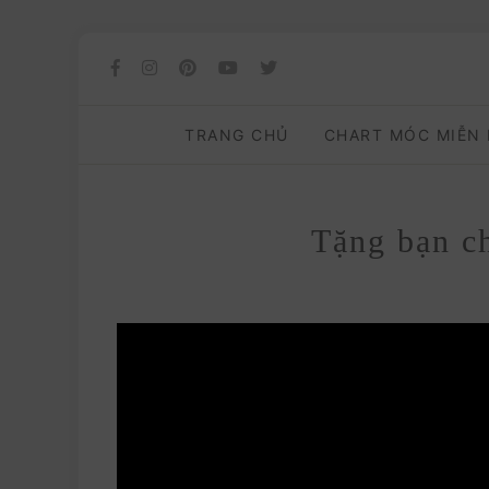
TRANG CHỦ
CHART MÓC MIỄN
Tặng bạn c