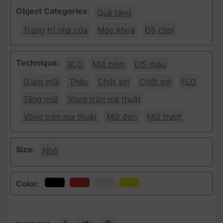
Object Categories:
Quà tặng
Trang trí nhà cửa
Móc khoá
Đồ chơi
Technique:
BLO
Mũi bính
Đổi màu
Giảm mũi
Thêu
Chốt sợi
Chốt sợi
FLO
Tăng mũi
Vòng tròn ma thuật
Vòng tròn ma thuật
Mũi đơn
Mũi trượt
Size:
Nhỏ
Color: