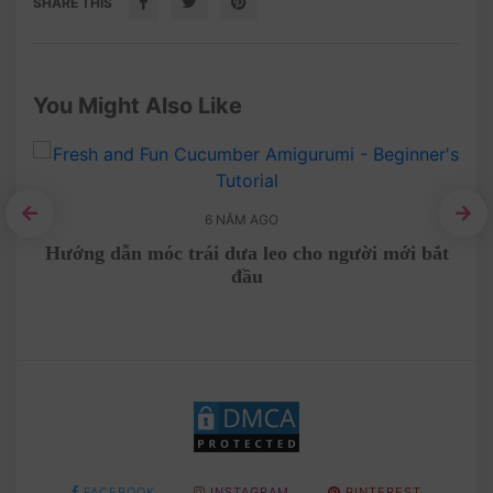
SHARE THIS
You Might Also Like
6 NĂM AGO
miễn
Hướng dẫn móc trái dưa leo cho người mới bắt
Cặ
đầu
FACEBOOK
INSTAGRAM
PINTEREST