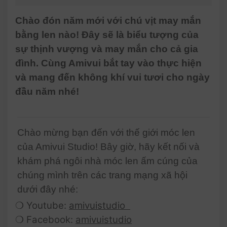
Chào đón năm mới với chú vịt may mắn
bằng len nào! Đây sẽ là biểu tượng của
sự thịnh vượng và may mắn cho cả gia
đình. Cùng Amivui bắt tay vào thực hiện
và mang đến không khí vui tươi cho ngày
đầu năm nhé!
Chào mừng bạn đến với thế giới móc len
của Amivui Studio! Bây giờ, hãy kết nối và
khám phá ngôi nhà móc len ấm cúng của
chúng mình trên các trang mạng xã hội
dưới đây nhé:
❍ Youtube:
amivuistudio
❍ Facebook:
amivuistudio