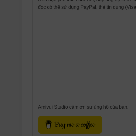
đọc có thể sử dụng PayPal, thẻ tín dụng (Vis
Amivui Studio cảm ơn sự ủng hộ của bạn.
Buy me a coffee