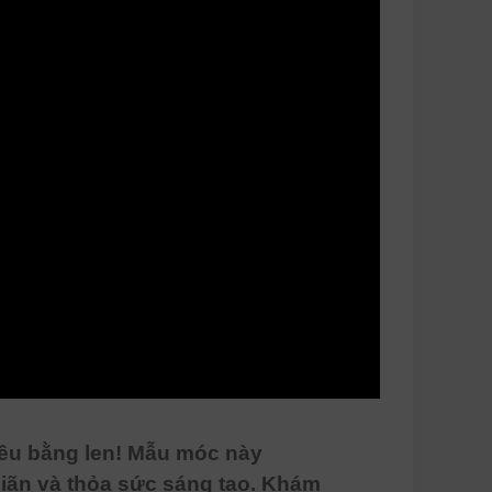
êu bằng len! Mẫu móc này
 giãn và thỏa sức sáng tạo. Khám