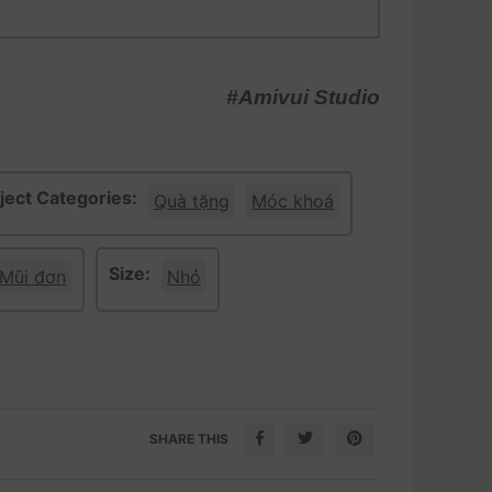
#Amivui Studio
ject Categories:
Quà tặng
Móc khoá
Size:
Mũi đơn
Nhỏ
SHARE THIS