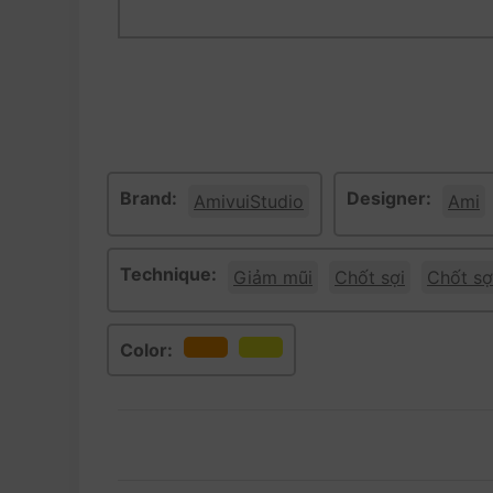
Brand:
Designer:
AmivuiStudio
Ami
Technique:
Giảm mũi
Chốt sợi
Chốt sợ
Color: