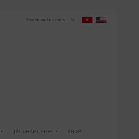
O
TẢI CHART FREE
SHOP