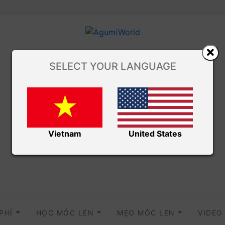
SELECT YOUR LANGUAGE
Vietnam
United States
 PHÍ
HỌC MÓC LEN
MẸO MÓC LEN
VIDE