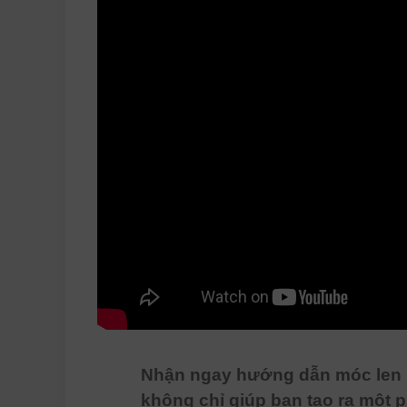
Nhận ngay hướng dẫn móc len mi
không chỉ giúp bạn tạo ra một 