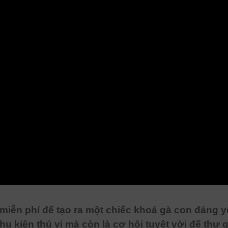
ễn phí để tạo ra một chiếc khoá gà con đáng y
phụ kiện thú vị mà còn là cơ hội tuyệt vời để thư