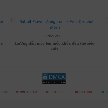
2 NĂM AGO
ya
Hướng dẫn móc len móc khóa đầu thỏ siêu
cute
BOOK
INSTAGRAM
PINTEREST
YOUTUBE
T