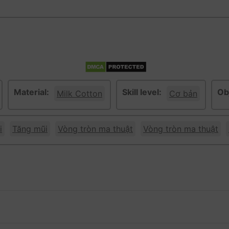
Material:
Skill level:
Ob
Milk Cotton
Cơ bản
i
Tăng mũi
Vòng tròn ma thuật
Vòng tròn ma thuật