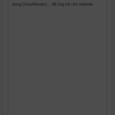
dụng (Visa/Master)… để ủng hộ cho website.