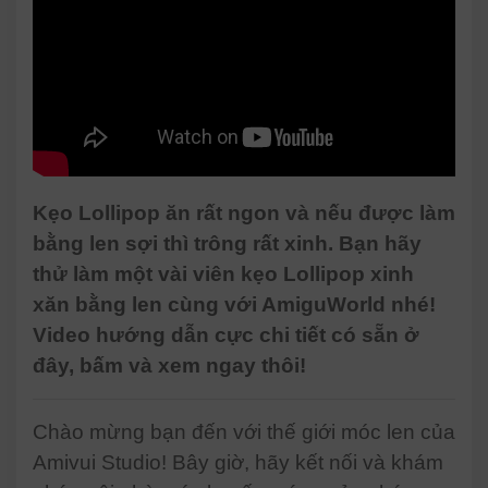
Kẹo Lollipop ăn rất ngon và nếu được làm
bằng len sợi thì trông rất xinh. Bạn hãy
thử làm một vài viên kẹo Lollipop xinh
xăn bằng len cùng với AmiguWorld nhé!
Video hướng dẫn cực chi tiết có sẵn ở
đây, bấm và xem ngay thôi!
Chào mừng bạn đến với thế giới móc len của
Amivui Studio! Bây giờ, hãy kết nối và khám