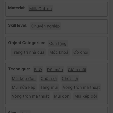
Material:
Milk Cotton
Skill level:
Chuyên nghiệp
Object Categories:
Quà tặng
Trang trí nhà cửa
Móc khoá
Đồ chơi
Technique:
BLO
Đổi màu
Giảm mũi
Mũi kép đơn
Chốt sợi
Chốt sợi
Mũi nửa kép
Tăng mũi
Vòng tròn ma thuật
Vòng tròn ma thuật
Mũi đơn
Mũi kép đôi
Size: