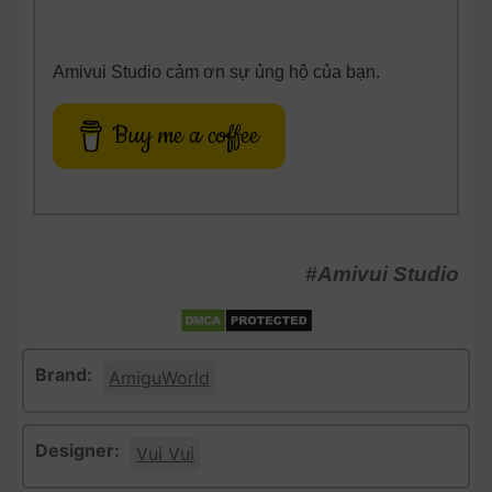
Amivui Studio cảm ơn sự ủng hộ của bạn.
Buy me a coffee
#Amivui Studio
Brand:
AmiguWorld
Designer:
Vui Vui