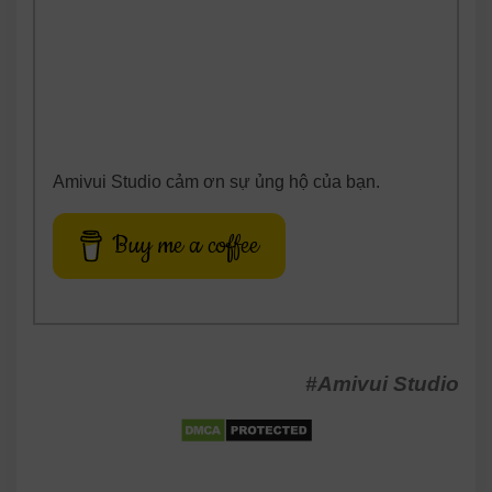
Amivui Studio cảm ơn sự ủng hộ của bạn.
Buy me a coffee
#Amivui Studio