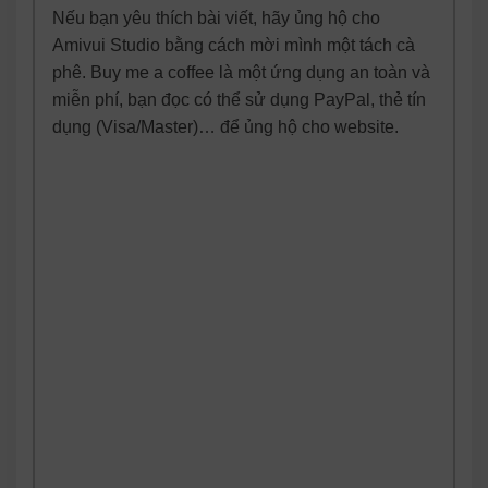
Nếu bạn yêu thích bài viết, hãy ủng hộ cho
Amivui Studio bằng cách mời mình một tách cà
phê. Buy me a coffee là một ứng dụng an toàn và
miễn phí, bạn đọc có thể sử dụng PayPal, thẻ tín
dụng (Visa/Master)… để ủng hộ cho website.