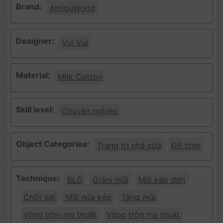
Brand:
AmiguWorld
Designer:
Vui Vui
Material:
Milk Cotton
Skill level:
Chuyên nghiệp
Object Categories:
Trang trí nhà cửa
Đồ chơi
Technique:
BLO
Giảm mũi
Mũi kép đơn
Chốt sợi
Mũi nửa kép
Tăng mũi
Vòng tròn ma thuật
Vòng tròn ma thuật