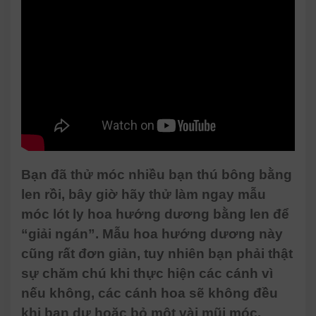
Bạn đã thử móc nhiều bạn thú bông bằng
len rồi, bây giờ hãy thử làm ngay mẫu
móc lót ly hoa hướng dương bằng len để
“giải ngán”. Mẫu hoa hướng dương này
cũng rất đơn giản, tuy nhiên bạn phải thật
sự chăm chú khi thực hiện các cánh vì
nếu không, các cánh hoa sẽ không đều
khi bạn dư hoặc bỏ một vài mũi móc.