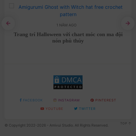
1 NĂM AGO
́
Trang trí Halloween với chart móc con ma đội
nón phù thủy
FACEBOOK
INSTAGRAM
PINTEREST
YOUTUBE
TWITTER
TOP
© Copyright 2022-2026 - Amivui Studio. All Rights Reserved.