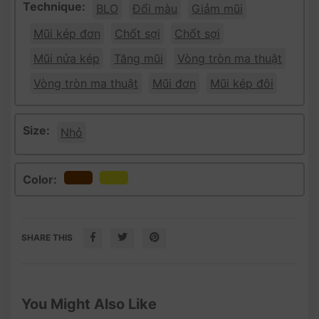
Technique:
BLO
Đổi màu
Giảm mũi
Mũi kép đơn
Chốt sợi
Chốt sợi
Mũi nửa kép
Tăng mũi
Vòng tròn ma thuật
Vòng tròn ma thuật
Mũi đơn
Mũi kép đôi
Size:
Nhỏ
Color:
SHARE THIS
You Might Also Like