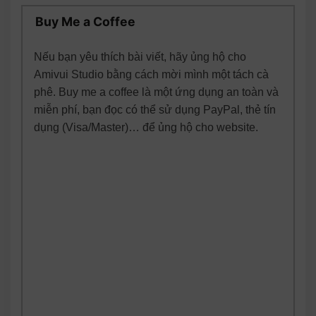
Buy Me a Coffee
Nếu bạn yêu thích bài viết, hãy ủng hộ cho
Amivui Studio bằng cách mời mình một tách cà
phê. Buy me a coffee là một ứng dụng an toàn và
miễn phí, bạn đọc có thể sử dụng PayPal, thẻ tín
dụng (Visa/Master)… để ủng hộ cho website.