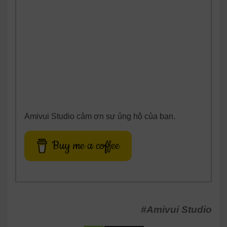
Amivui Studio cảm ơn sự ủng hộ của bạn.
Buy me a coffee
#Amivui Studio