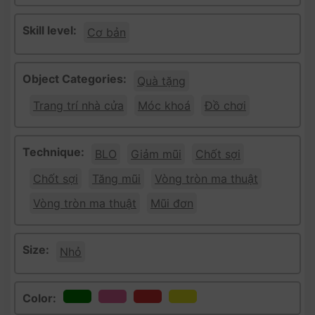
Skill level:
Cơ bản
Object Categories:
Quà tặng
Trang trí nhà cửa
Móc khoá
Đồ chơi
Technique:
BLO
Giảm mũi
Chốt sợi
Chốt sợi
Tăng mũi
Vòng tròn ma thuật
Vòng tròn ma thuật
Mũi đơn
Size:
Nhỏ
Color: