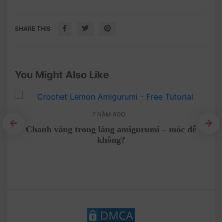
SHARE THIS
You Might Also Like
7 NĂM AGO
Chanh vàng trong làng amigurumi – móc dễ
không?