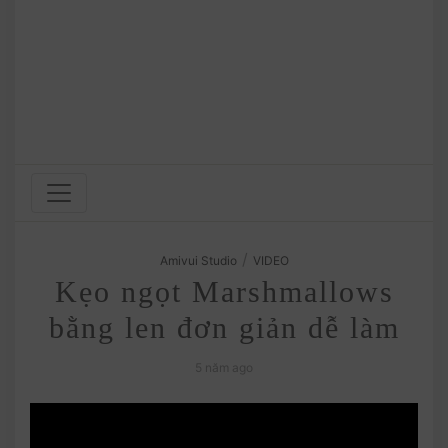
/
Amivui Studio
VIDEO
Kẹo ngọt Marshmallows
bằng len đơn giản dễ làm
5 năm ago