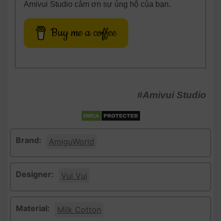
Amivui Studio cảm ơn sự ủng hộ của bạn.
Buy me a coffee
#Amivui Studio
Brand:
AmiguWorld
Designer:
Vui Vui
Material:
Milk Cotton