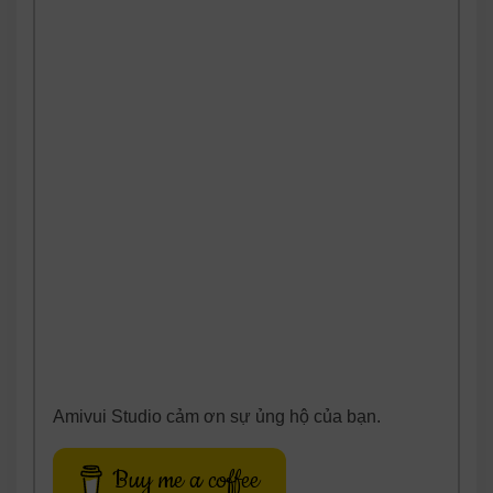
Amivui Studio cảm ơn sự ủng hộ của bạn.
Buy me a coffee