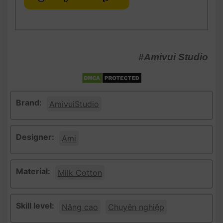
#Amivui Studio
Brand:
AmivuiStudio
Designer:
Ami
Material:
Milk Cotton
Skill level:
Nâng cao
Chuyên nghiệp