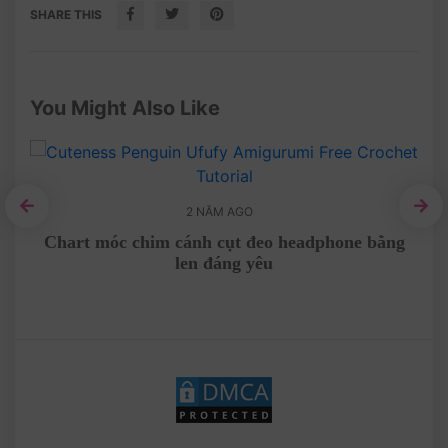
SHARE THIS
You Might Also Like
2 NĂM AGO
anh
Chart móc chim cánh cụt đeo headphone bằng
len đáng yêu