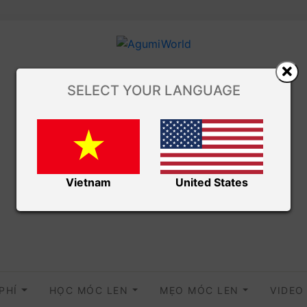
SELECT YOUR LANGUAGE
Vietnam
United States
 PHÍ
HỌC MÓC LEN
MẸO MÓC LEN
VIDE