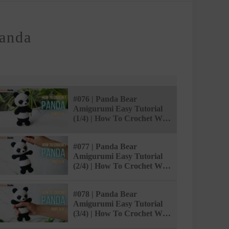
Panda
#076 | Panda Bear
Amigurumi Easy Tutorial
(1/4) | How To Crochet We
Bare Bear | @AmivuiStudio
#077 | Panda Bear
Amigurumi Easy Tutorial
(2/4) | How To Crochet We
Bare Bear | @AmivuiStudio
#078 | Panda Bear
Amigurumi Easy Tutorial
(3/4) | How To Crochet We
Bare Bear | @AmivuiStudio