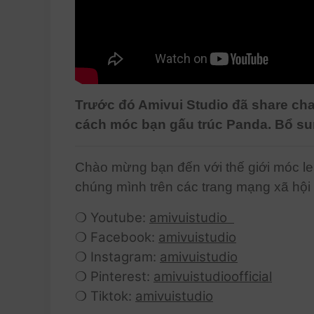
Trước đó Amivui Studio đã share chart
cách móc bạn gấu trúc Panda. Bổ su
Chào mừng bạn đến với thế giới móc le
chúng mình trên các trang mạng xã hội
❍ Youtube:
amivuistudio
❍ Facebook:
amivuistudio
❍ Instagram:
amivuistudio
❍ Pinterest:
amivuistudioofficial
❍ Tiktok:
amivuistudio