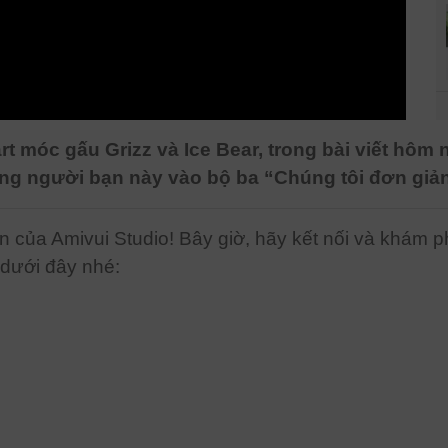
 móc gấu Grizz và Ice Bear, trong bài viết hôm na
ng người bạn này vào bộ ba “Chúng tôi đơn giả
n của Amivui Studio! Bây giờ, hãy kết nối và khám 
 dưới đây nhé: