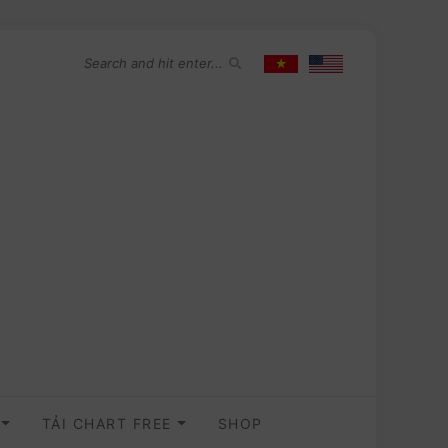
O
TẢI CHART FREE
SHOP