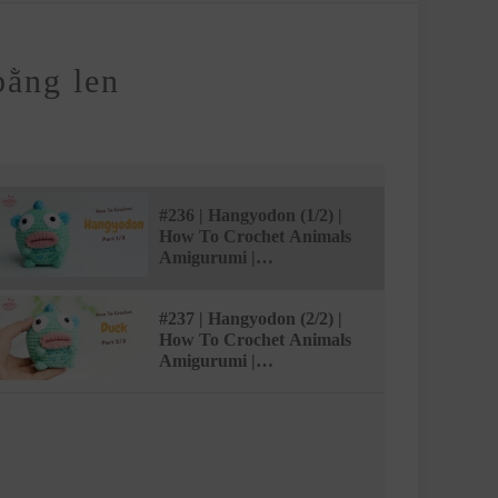
bằng len
#236 | Hangyodon (1/2) |
How To Crochet Animals
Amigurumi |
@AmivuiStudio
#237 | Hangyodon (2/2) |
How To Crochet Animals
Amigurumi |
@AmivuiStudio