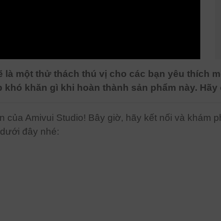
là một thử thách thú vị cho các bạn yêu thích m
ặp khó khăn gì khi hoàn thành sản phẩm này. Hã
n của Amivui Studio! Bây giờ, hãy kết nối và khám 
 dưới đây nhé: