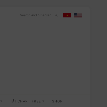
O
TẢI CHART FREE
SHOP