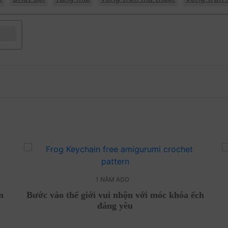
1 NĂM AGO
n
Bước vào thế giới vui nhộn với móc khóa ếch
đáng yêu