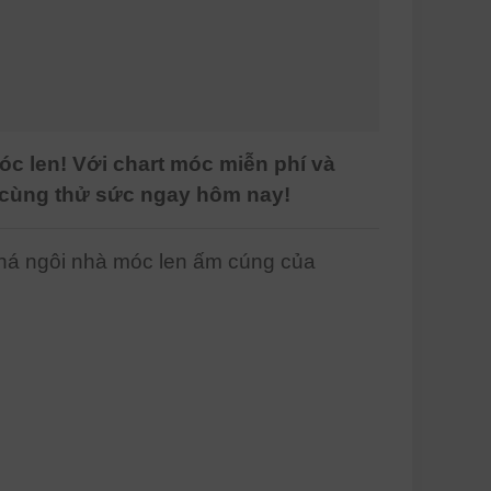
óc len! Với chart móc miễn phí và
y cùng thử sức ngay hôm nay!
phá ngôi nhà móc len ấm cúng của