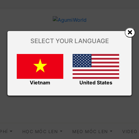
SELECT YOUR LANGUAGE
Vietnam
United States
 PHÍ
HỌC MÓC LEN
MẸO MÓC LEN
VIDE