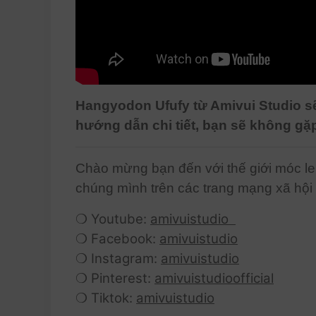
Hangyodon Ufufy từ Amivui Studio sẽ 
hướng dẫn chi tiết, bạn sẽ không g
Chào mừng bạn đến với thế giới móc le
chúng mình trên các trang mạng xã hội
❍ Youtube:
amivuistudio
❍ Facebook:
amivuistudio
❍ Instagram:
amivuistudio
❍ Pinterest:
amivuistudioofficial
❍ Tiktok:
amivuistudio