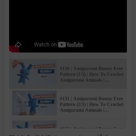
#130 | Amigurumi Bunny Free
Pattern (1/3) | How To Crochet
Amigurumi Animals |
@AmivuiStudio
#131 | Amigurumi Bunny Free
Pattern (2/3) | How To Crochet
Amigurumi Animals |
@AmivuiStudio
#132 | Amigurumi Bunny Free
Pattern (3/3) | How To Crochet