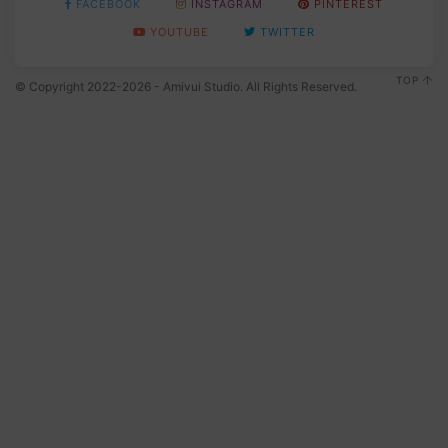
FACEBOOK
INSTAGRAM
PINTEREST
YOUTUBE
TWITTER
TOP
© Copyright 2022-2026 - Amivui Studio. All Rights Reserved.