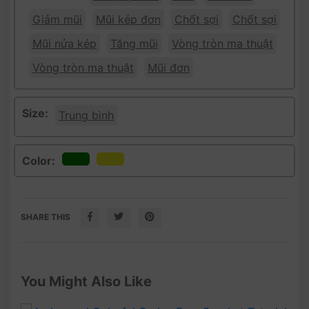
Giảm mũi
Mũi kép đơn
Chốt sợi
Chốt sợi
Mũi nửa kép
Tăng mũi
Vòng tròn ma thuật
Vòng tròn ma thuật
Mũi đơn
Size:
Trung bình
Color:
SHARE THIS
You Might Also Like