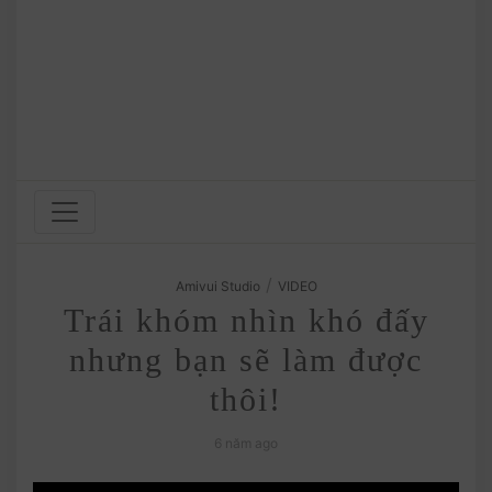
/
Amivui Studio
VIDEO
Trái khóm nhìn khó đấy
nhưng bạn sẽ làm được
thôi!
6 năm ago