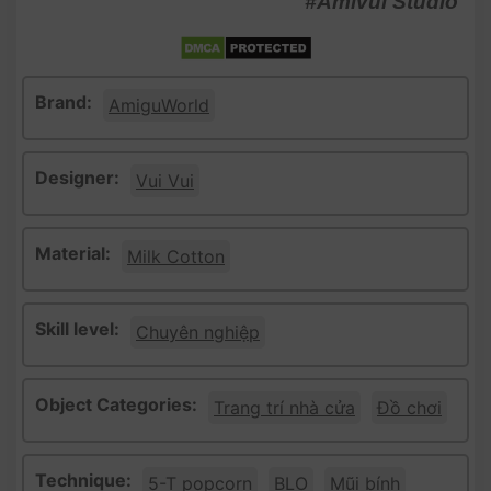
#Amivui Studio
Brand:
AmiguWorld
Designer:
Vui Vui
Material:
Milk Cotton
Skill level:
Chuyên nghiệp
Object Categories:
Trang trí nhà cửa
Đồ chơi
Technique:
5-T popcorn
BLO
Mũi bính