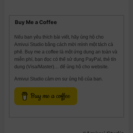
Buy Me a Coffee
Nếu bạn yêu thích bài viết, hãy ủng hộ cho
Amivui Studio bằng cách mời mình một tách cà
phê. Buy me a coffee là một ứng dụng an toàn và
miễn phí, bạn đọc có thể sử dụng PayPal, thẻ tín
dụng (Visa/Master)… để ủng hộ cho website.
Amivui Studio cảm ơn sự ủng hộ của bạn.
Buy me a coffee