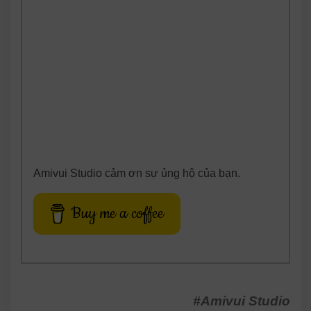
Amivui Studio cảm ơn sự ủng hộ của bạn.
Buy me a coffee
#Amivui Studio