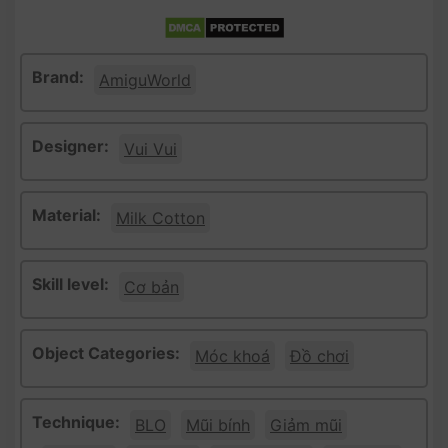
Brand:
AmiguWorld
Designer:
Vui Vui
Material:
Milk Cotton
Skill level:
Cơ bản
Object Categories:
Móc khoá
Đồ chơi
Technique:
BLO
Mũi bính
Giảm mũi