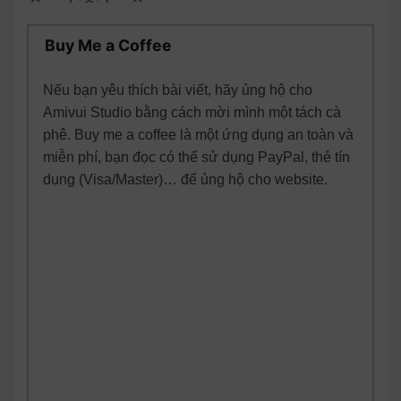
Buy Me a Coffee
Nếu bạn yêu thích bài viết, hãy ủng hộ cho
Amivui Studio bằng cách mời mình một tách cà
phê. Buy me a coffee là một ứng dụng an toàn và
miễn phí, bạn đọc có thể sử dụng PayPal, thẻ tín
dụng (Visa/Master)… để ủng hộ cho website.