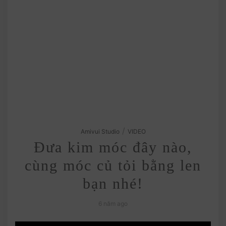
/
Amivui Studio
VIDEO
Đưa kim móc đây nào,
cùng móc củ tỏi bằng len
bạn nhé!
6 năm ago