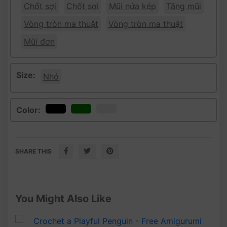
Chốt sợi
Chốt sợi
Mũi nửa kép
Tăng mũi
Vòng tròn ma thuật
Vòng tròn ma thuật
Mũi đơn
Size:
Nhỏ
Color:
SHARE THIS
You Might Also Like