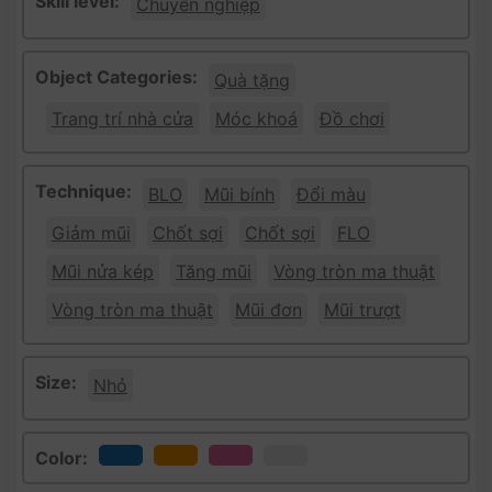
Skill level:
Chuyên nghiệp
Object Categories:
Quà tặng
Trang trí nhà cửa
Móc khoá
Đồ chơi
Technique:
BLO
Mũi bính
Đổi màu
Giảm mũi
Chốt sợi
Chốt sợi
FLO
Mũi nửa kép
Tăng mũi
Vòng tròn ma thuật
Vòng tròn ma thuật
Mũi đơn
Mũi trượt
Size:
Nhỏ
Color: