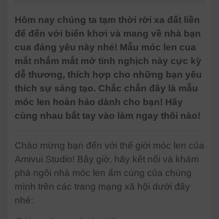
Hôm nay chúng ta tạm thời rời xa đất liền
để đến với biển khơi và mang về nhà bạn
cua đáng yêu này nhé! Mẫu móc len cua
mắt nhắm mắt mở tinh nghịch này cực kỳ
dễ thương, thích hợp cho những bạn yêu
thích sự sáng tạo. Chắc chắn đây là mẫu
móc len hoàn hảo dành cho bạn! Hãy
cùng nhau bắt tay vào làm ngay thôi nào!
Chào mừng bạn đến với thế giới móc len của
Amivui Studio! Bây giờ, hãy kết nối và khám
phá ngôi nhà móc len ấm cúng của chúng
mình trên các trang mạng xã hội dưới đây
nhé: