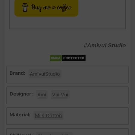
Buy me a coffee
#Amivui Studio
Brand:
AmivuiStudio
Designer:
Ami
Vui Vui
Material:
Milk Cotton