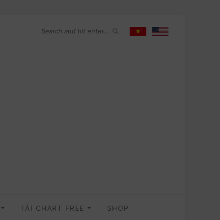
O
TẢI CHART FREE
SHOP