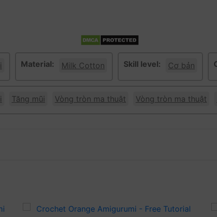
Material:
Skill level:
i
Milk Cotton
Cơ bản
i
Tăng mũi
Vòng tròn ma thuật
Vòng tròn ma thuật