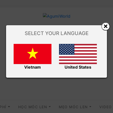
SELECT YOUR LANGUAGE
Vietnam
United States
 PHÍ
HỌC MÓC LEN
MẸO MÓC LEN
VIDE