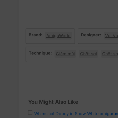
Brand:
Designer:
AmiguWorld
Vui Vu
Technique:
Giảm mũi
Chốt sợi
Chốt sợ
You Might Also Like