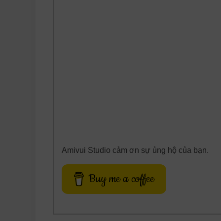
Amivui Studio cảm ơn sự ủng hộ của bạn.
Buy me a coffee