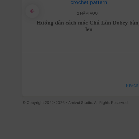
2 NĂM AGO
n gà bằng
Hướng dẫn cách móc Chú Lùn Dobey bằn
len
FACE
© Copyright 2022-2026 - Amivui Studio. All Rights Reserved.