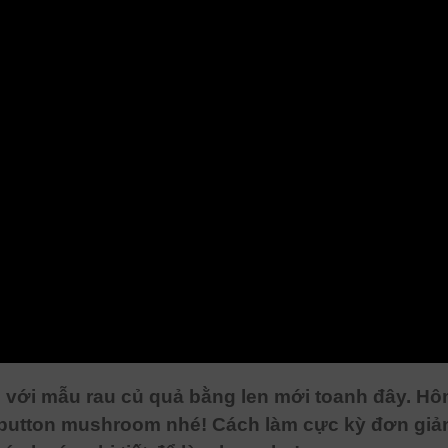
 với mẫu rau củ quả bằng len mới toanh đây. Hôm
 button mushroom nhé! Cách làm cực kỳ đơn giản,