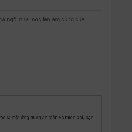
phá ngôi nhà móc len ấm cúng của
fee là một ứng dụng an toàn và miễn phí, bạn