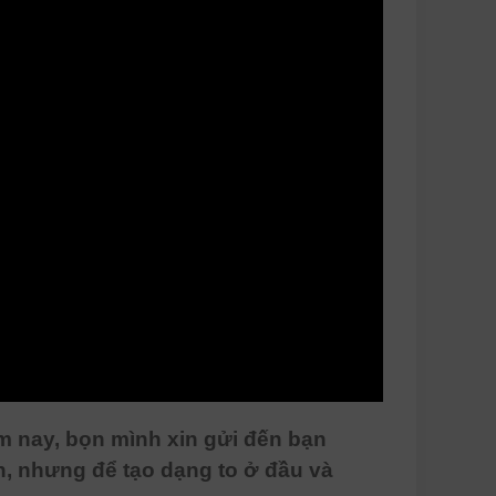
 nay, bọn mình xin gửi đến bạn
 nhưng để tạo dạng to ở đầu và