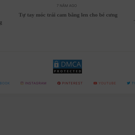
7 NĂM AGO
Tự tay móc trái cam bằng len cho bé cưng
g
BOOK
INSTAGRAM
PINTEREST
YOUTUBE
T