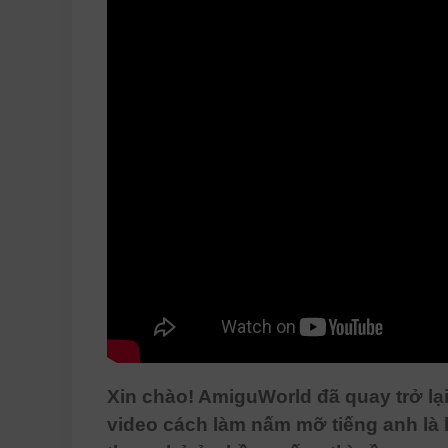
Xin chào! AmiguWorld đã quay trở lại
video cách làm nấm mỡ tiếng anh là