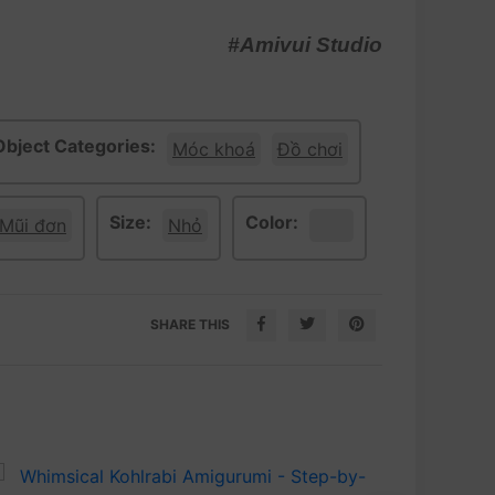
#Amivui Studio
Object Categories:
Móc khoá
Đồ chơi
Size:
Color:
Mũi đơn
Nhỏ
SHARE THIS