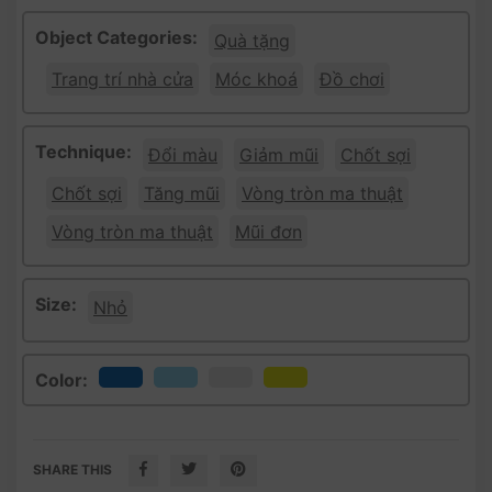
Object Categories:
Quà tặng
Trang trí nhà cửa
Móc khoá
Đồ chơi
Technique:
Đổi màu
Giảm mũi
Chốt sợi
Chốt sợi
Tăng mũi
Vòng tròn ma thuật
Vòng tròn ma thuật
Mũi đơn
Size:
Nhỏ
Color:
SHARE THIS