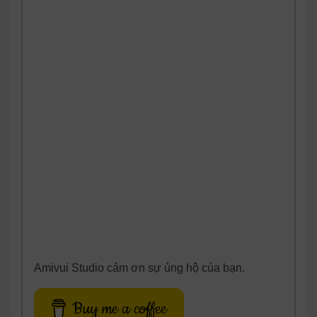
Amivui Studio cảm ơn sự ủng hộ của bạn.
Buy me a coffee