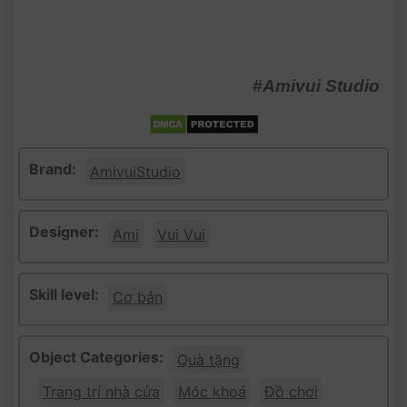
#Amivui Studio
Brand:
AmivuiStudio
Designer:
Ami
Vui Vui
Skill level:
Cơ bản
Object Categories:
Quà tặng
Trang trí nhà cửa
Móc khoá
Đồ chơi