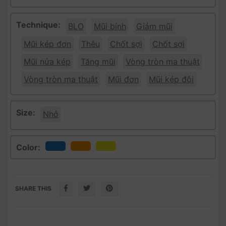
Technique:
BLO
Mũi bính
Giảm mũi
Mũi kép đơn
Thêu
Chốt sợi
Chốt sợi
Mũi nửa kép
Tăng mũi
Vòng tròn ma thuật
Vòng tròn ma thuật
Mũi đơn
Mũi kép đôi
Size:
Nhỏ
Color:
SHARE THIS