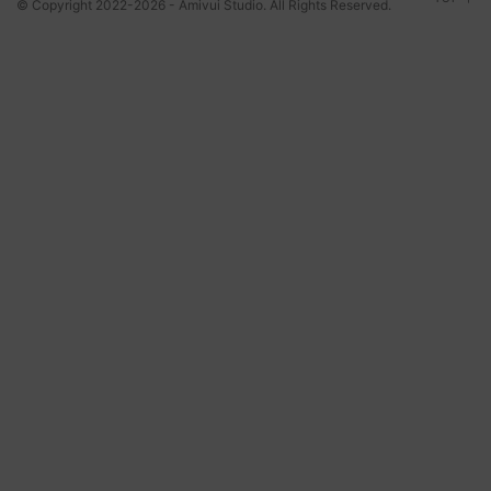
© Copyright 2022-2026 - Amivui Studio. All Rights Reserved.