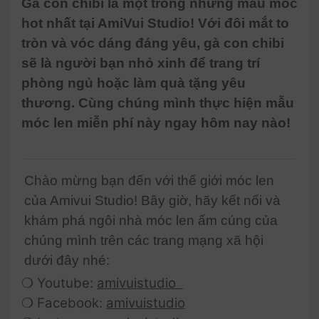
Gà con chibi là một trong những mẫu móc
hot nhất tại AmiVui Studio! Với đôi mắt to
tròn và vóc dáng đáng yêu, gà con chibi
sẽ là người bạn nhỏ xinh để trang trí
phòng ngủ hoặc làm quà tặng yêu
thương. Cùng chúng mình thực hiện mẫu
móc len miễn phí này ngay hôm nay nào!
Chào mừng bạn đến với thế giới móc len
của Amivui Studio! Bây giờ, hãy kết nối và
khám phá ngôi nhà móc len ấm cúng của
chúng mình trên các trang mạng xã hội
dưới đây nhé:
❍ Youtube:
amivuistudio
❍ Facebook:
amivuistudio