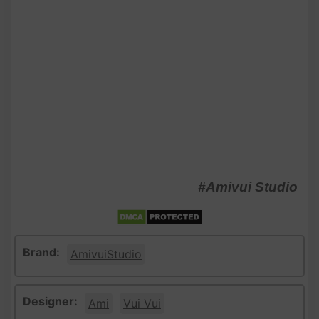
#Amivui Studio
Brand:
AmivuiStudio
Designer:
Ami
Vui Vui