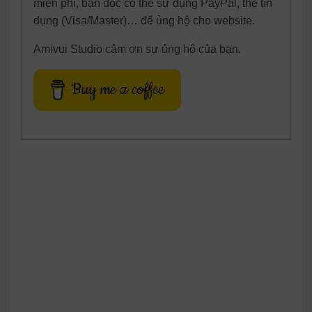
miễn phí, bạn đọc có thể sử dụng PayPal, thẻ tín
dụng (Visa/Master)… để ủng hộ cho website.
Amivui Studio cảm ơn sự ủng hộ của bạn.
Buy me a coffee