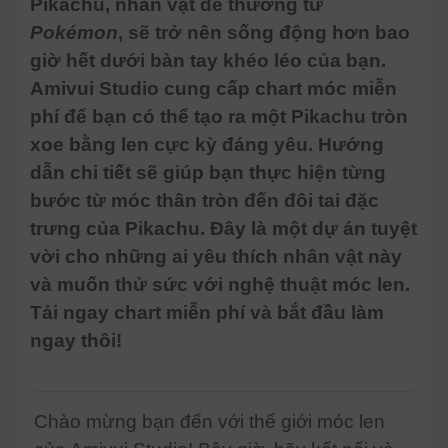
Pikachu, nhân vật dễ thương từ
Pokémon
, sẽ trở nên sống động hơn bao
giờ hết dưới bàn tay khéo léo của bạn.
Amivui Studio cung cấp chart móc miễn
phí để bạn có thể tạo ra một Pikachu tròn
xoe bằng len cực kỳ đáng yêu. Hướng
dẫn chi tiết sẽ giúp bạn thực hiện từng
bước từ móc thân tròn đến đôi tai đặc
trưng của Pikachu. Đây là một dự án tuyệt
vời cho những ai yêu thích nhân vật này
và muốn thử sức với nghệ thuật móc len.
Tải ngay chart miễn phí và bắt đầu làm
ngay thôi!
Chào mừng bạn đến với thế giới móc len