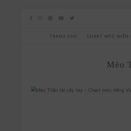
TRANG CHỦ
CHART MÓC MIỄN
Mèo T