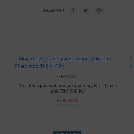
SHARE THIS
7 NĂM AGO
Móc khoá gấu xinh amigurumi bằng len – Chart
móc Thổ Nhĩ Kỳ
READ MORE