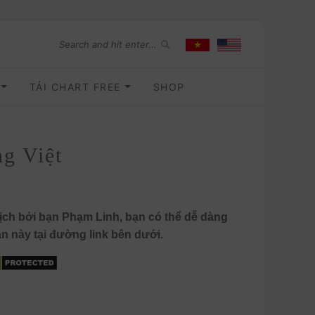
O
TẢI CHART FREE
SHOP
ng Việt
̣ch bởi bạn Phạm Linh, bạn có thể dễ dàng
́n này tại đường link bên dưới.