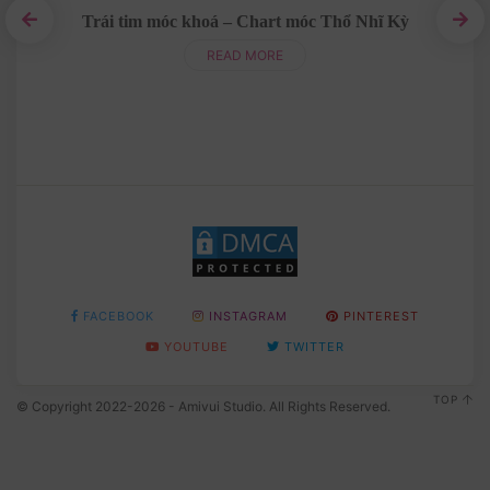
Trái tim móc khoá – Chart móc Thổ Nhĩ Kỳ
iếng
READ MORE
FACEBOOK
INSTAGRAM
PINTEREST
YOUTUBE
TWITTER
TOP
© Copyright 2022-2026 - Amivui Studio. All Rights Reserved.