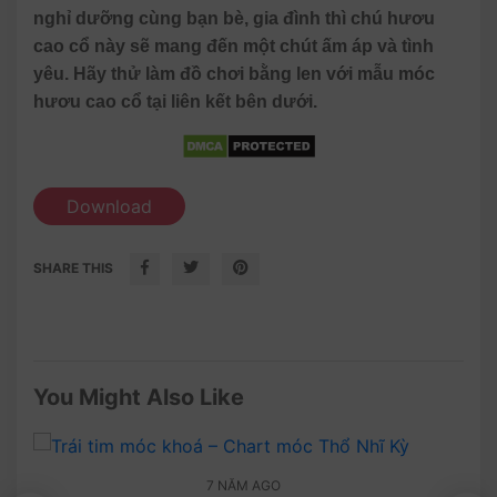
nghỉ dưỡng cùng bạn bè, gia đình thì chú hươu
cao cổ này sẽ mang đến một chút ấm áp và tình
yêu. Hãy thử làm đồ chơi bằng len với mẫu móc
hươu cao cổ tại liên kết bên dưới.
Download
SHARE THIS
You Might Also Like
7 NĂM AGO