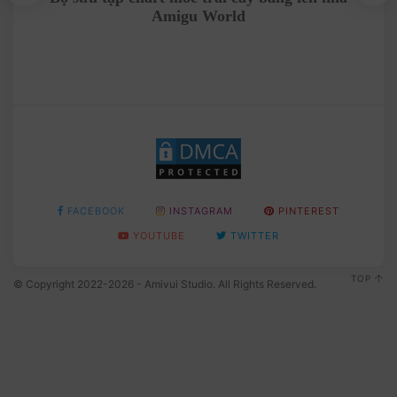
Amigu World
C
FACEBOOK
INSTAGRAM
PINTEREST
YOUTUBE
TWITTER
TOP
© Copyright 2022-2026 - Amivui Studio. All Rights Reserved.