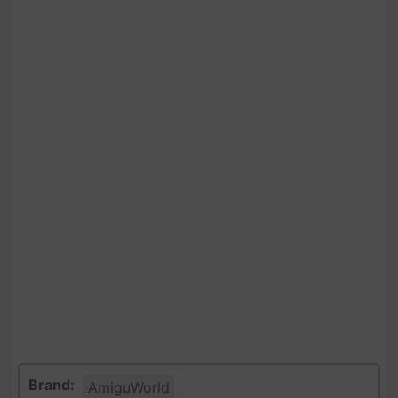
Brand:
AmiguWorld