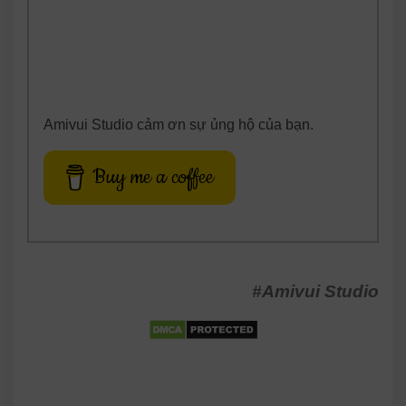
Amivui Studio cảm ơn sự ủng hộ của bạn.
Buy me a coffee
#Amivui Studio