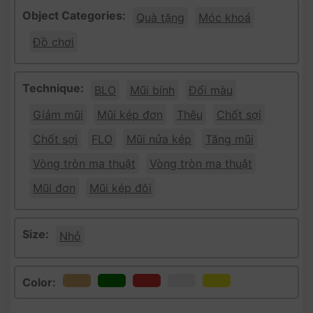
Object Categories:
Quà tặng
Móc khoá
Đồ chơi
Technique:
BLO
Mũi bính
Đổi màu
Giảm mũi
Mũi kép đơn
Thêu
Chốt sợi
Chốt sợi
FLO
Mũi nửa kép
Tăng mũi
Vòng tròn ma thuật
Vòng tròn ma thuật
Mũi đơn
Mũi kép đôi
Size:
Nhỏ
Color: