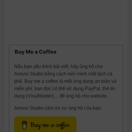
Buy Me a Coffee
Nếu bạn yêu thích bài viết, hãy ủng hộ cho
Amivui Studio bằng cách mời mình một tách cà
phê. Buy me a coffee là một ứng dụng an toàn và
miễn phí, bạn đọc có thể sử dụng PayPal, thẻ tín
dụng (Visa/Master)… để ủng hộ cho website.
Amivui Studio cảm ơn sự ủng hộ của bạn.
Buy me a coffee