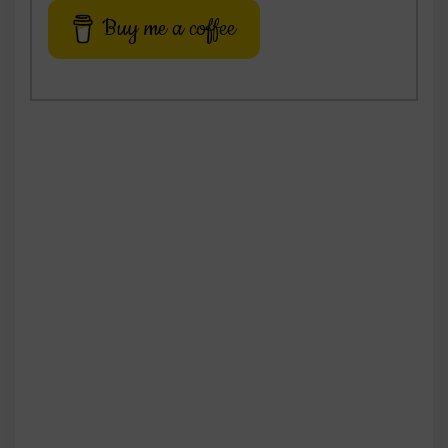
Buy me a coffee