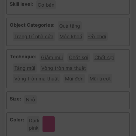
Skill level:
Cơ bản
Object Categories:
Quà tặng
Trang trí nhà cửa
Móc khoá
Đồ chơi
Technique:
Giảm mũi
Chốt sợi
Chốt sợi
Tăng mũi
Vòng tròn ma thuật
Vòng tròn ma thuật
Mũi đơn
Mũi trượt
Size:
Nhỏ
Color:
Dark
pink