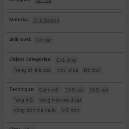
Vui Vui
Material:
Milk Cotton
Skill level:
Cơ bản
Object Categories:
Quà tặng
Trang trí nhà cửa
Móc khoá
Đồ chơi
Technique:
Giảm mũi
Chốt sợi
Chốt sợi
Tăng mũi
Vòng tròn ma thuật
Vòng tròn ma thuật
Mũi đơn