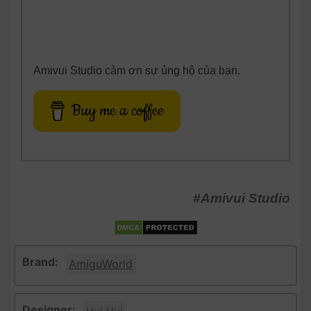
Amivui Studio cảm ơn sự ủng hộ của bạn.
Buy me a coffee
#Amivui Studio
Brand:
AmiguWorld
Designer: