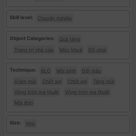
Skill level:
Chuyên nghiệp
Object Categories:
Quà tặng
Trang trí nhà cửa
Móc khoá
Đồ chơi
Technique:
BLO
Mũi bính
Đổi màu
Giảm mũi
Chốt sợi
Chốt sợi
Tăng mũi
Vòng tròn ma thuật
Vòng tròn ma thuật
Mũi đơn
Size:
Nhỏ