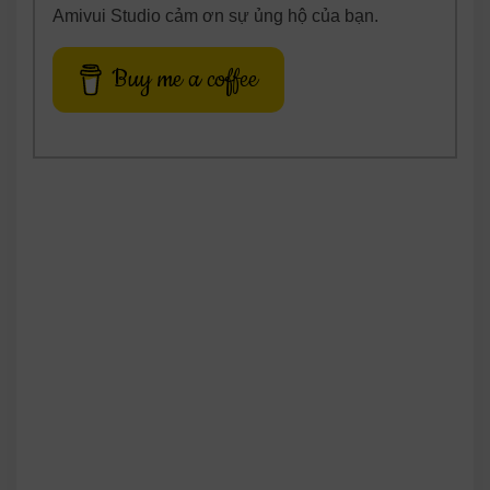
Amivui Studio cảm ơn sự ủng hộ của bạn.
Buy me a coffee