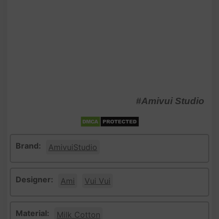
#Amivui Studio
Brand:
AmivuiStudio
Designer:
Ami
Vui Vui
Material:
Milk Cotton