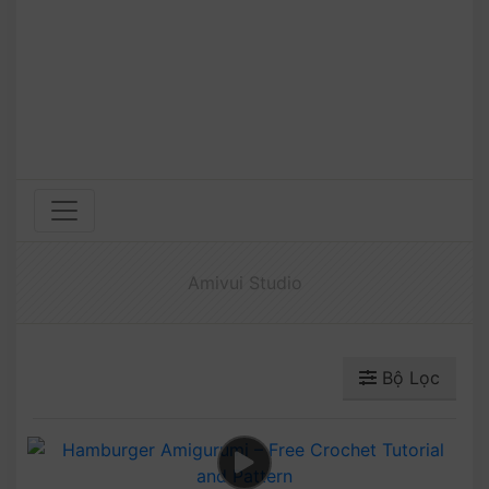
Amivui Studio
Bộ Lọc