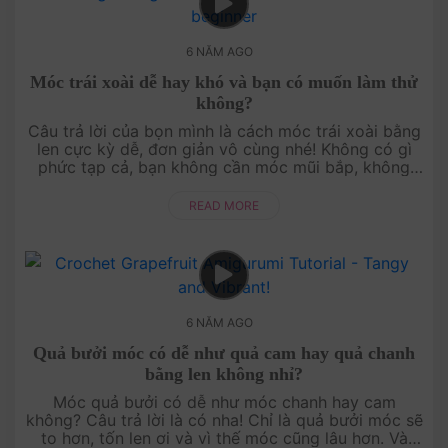
6 NĂM AGO
Móc trái xoài dễ hay khó và bạn có muốn làm thử
không?
Câu trả lời của bọn mình là cách móc trái xoài bằng
len cực kỳ dễ, đơn giản vô cùng nhé! Không có gì
phức tạp cả, bạn không cần móc mũi bắp, không
cần học cách đổi màu... gì cả. Có đ....
READ MORE
6 NĂM AGO
Quả bưởi móc có dễ như quả cam hay quả chanh
bằng len không nhỉ?
Móc quả bưởi có dễ như móc chanh hay cam
không? Câu trả lời là có nha! Chỉ là quả bưởi móc sẽ
to hơn, tốn len ơi và vì thế móc cũng lâu hơn. Và