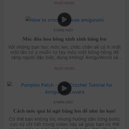
READ MORE
5 NĂM AGO
Móc đóa hoa hồng xinh xinh bằng len
Với những bạn học móc len, chắc chắn sẽ có ít nhất
một lần có ý muốn tự tay móc một bông hồng để
tặng người đặc biệt, đúng không! AmiguWorld sẽ
giúp cho mong muốn đó thành hiện thức bă....
READ MORE
6 NĂM AGO
Cách móc quả bí ngô bằng len dễ như ăn kẹo!
Có thể bạn không tin, nhưng hướng dẫn từng bước
cực kỳ chi tiết trong video này sẽ giúp bạn có thể