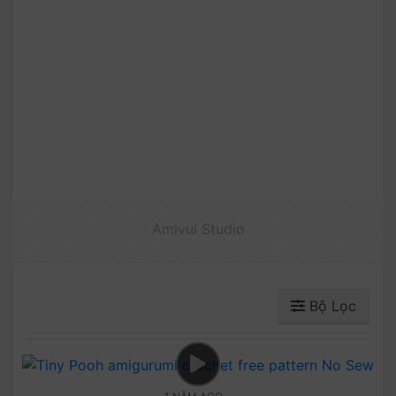
Amivui Studio
Bộ Lọc