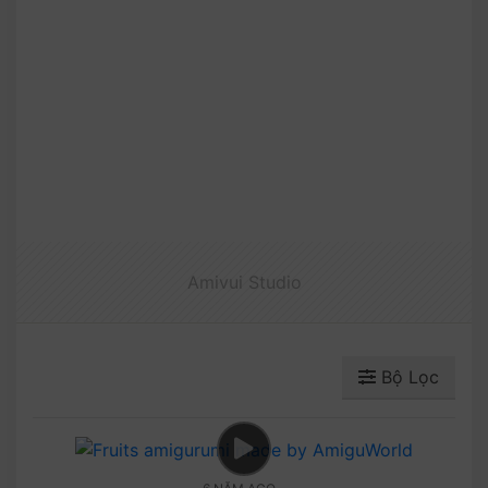
Amivui Studio
Bộ Lọc