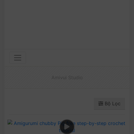
Amivui Studio
Bộ Lọc