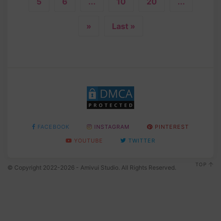
5
6
...
10
20
...
»
Last »
FACEBOOK
INSTAGRAM
PINTEREST
YOUTUBE
TWITTER
TOP
© Copyright 2022-2026 - Amivui Studio. All Rights Reserved.