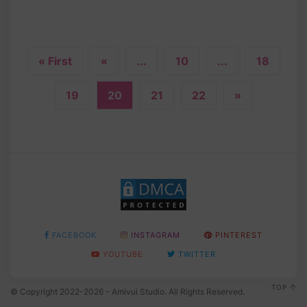
« First
«
...
10
...
18
19
20
21
22
»
FACEBOOK
INSTAGRAM
PINTEREST
YOUTUBE
TWITTER
TOP
© Copyright 2022-2026 - Amivui Studio. All Rights Reserved.