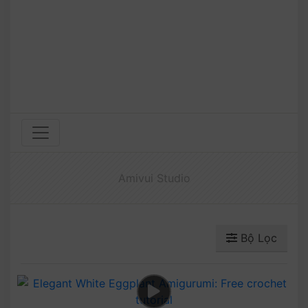
Amivui Studio
Bộ Lọc