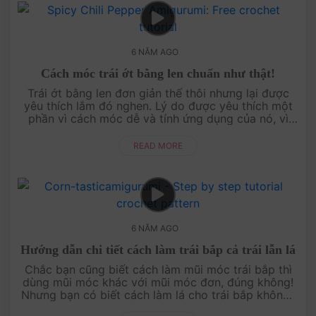
6 NĂM AGO
Cách móc trái ớt bằng len chuẩn như thật!
Trái ớt bằng len đơn giản thế thôi nhưng lại được
yêu thích lắm đó nghen. Lý do được yêu thích một
phần vì cách móc dễ và tính ứng dụng của nó, vì
bạn có thể sử dụng trái ớt bé xinh n....
READ MORE
6 NĂM AGO
Hướng dẫn chi tiết cách làm trái bắp cả trái lẫn lá
Chắc bạn cũng biết cách làm mũi móc trái bắp thì
dùng mũi móc khác với mũi móc đơn, đúng không!
Nhưng bạn có biết cách làm lá cho trái bắp không?
Trong bài viết này, Amigu World không chi....