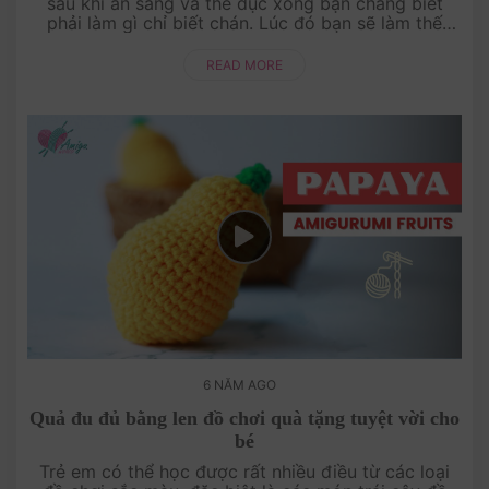
sau khi ăn sáng và thể dục xong bạn chẳng biết
phải làm gì chỉ biết chán. Lúc đó bạn sẽ làm thế
nào? Nằm ngủ hay là ngồi lướt faceboo....
READ MORE
6 NĂM AGO
Quả đu đủ bằng len đồ chơi quà tặng tuyệt vời cho
bé
Trẻ em có thể học được rất nhiều điều từ các loại