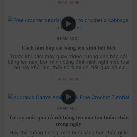
READ MORE
6 NĂM AGO
Cách làm bắp cải bằng len xinh hết biết
Trước khi bấm máy quay video hướng dẫn bắp cải
bằng len này, bọn mình cũng đinh ninh nghĩ móc loại
rau này khó lắm, thấy nó tỉ mỉ chi tiết quá. Và sự
thật nó cũng khó thật ấy! Bọn mìn....
READ MORE
6 NĂM AGO
Tự tay móc quả cà rốt bằng len xua tan buồn chán
trong ngày
Hãy thử tưởng tượng, một buổi sáng bạn thức giấc