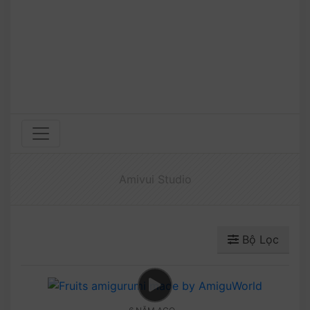
Amivui Studio
Bộ Lọc