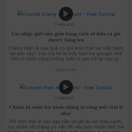
7 NĂM AGO
Gia nhập giới siêu giàu bằng cách sở hữu cả giỏ
cherry bằng len
Cherry hiện là loại quả có giá khá chát tại Việt Nam,
tại sao vậy? Câu trả lời là mấy bạn tra google nha!
hihi Vì mình cũng không hiểu vì sao nó lại cao giá
đến như vậy. Mình chỉ rất giỏ....
READ MORE
7 NĂM AGO
Chuẩn bị cuộn len xanh chúng ta cùng móc trái lê
nha!
Để móc trái lê này bạn cần chuẩn bị len màu xanh,
tuy nhiên sẽ chẳng có vấn đề nếu bạn muốn làm trái
lê màu vàng, màu hồng hay bất cứ màu gì bạn thích.