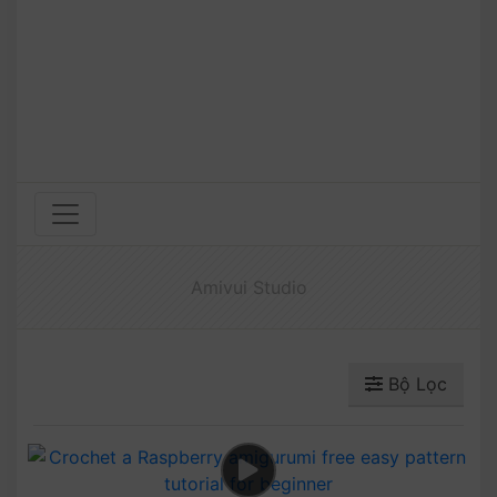
Amivui Studio
Bộ Lọc