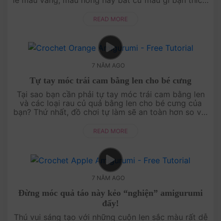
Nhưng lưu ý là hãy móc tăng, gia....
READ MORE
7 NĂM AGO
Tự tay móc trái cam bằng len cho bé cưng
Tại sao bạn cần phải tự tay móc trái cam bằng len
và các loại rau củ quả bằng len cho bé cưng của
bạn? Thứ nhất, đồ chơi tự làm sẽ an toàn hơn so với
các loại đồ chơi bằng nhựa trôi nổi ....
READ MORE
7 NĂM AGO
Đừng móc quả táo này kẻo “nghiện” amigurumi
đấy!
Thú vui sáng tạo với những cuộn len sắc màu rất dễ