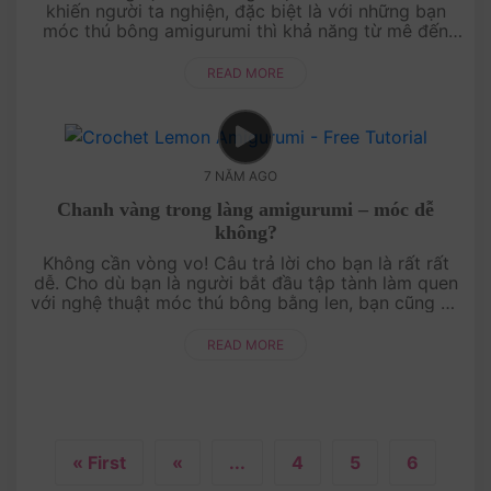
khiến người ta nghiện, đặc biệt là với những bạn
móc thú bông amigurumi thì khả năng từ mê đến
nghiện là rất cao đấy nhé!Nói vui t....
READ MORE
7 NĂM AGO
Chanh vàng trong làng amigurumi – móc dễ
không?
Không cần vòng vo! Câu trả lời cho bạn là rất rất
dễ. Cho dù bạn là người bắt đầu tập tành làm quen
với nghệ thuật móc thú bông bằng len, bạn cũng có
thể làm được quả chanh vàng này. ....
READ MORE
« First
«
...
4
5
6