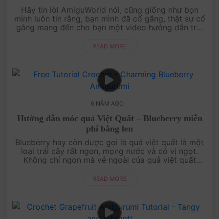
Hãy tin lời AmiguWorld nói, cũng giống như bọn
mình luôn tin rằng, bạn mình đã cố gắng, thật sự cố
gắng mang đến cho bạn một video hướng dẫn trái
khóm bằng len (quả thơm) chi tiết nhất, giu....
READ MORE
6 NĂM AGO
Hướng dẫn móc quả Việt Quất – Blueberry miễn
phí bằng len
Blueberry hay còn dược gọi là quả việt quất là một
loại trái cây rất ngon, mọng nước và có vị ngọt.
Không chỉ ngon mà vẻ ngoài của quả việt quất
trông rất cute. Thử làm cho mình cả giỏ ....
READ MORE