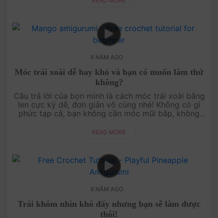
READ MORE
6 NĂM AGO
Móc trái xoài dễ hay khó và bạn có muốn làm thử
không?
Câu trả lời của bọn mình là cách móc trái xoài bằng
len cực kỳ dễ, đơn giản vô cùng nhé! Không có gì
phức tạp cả, bạn không cần móc mũi bắp, không
cần học cách đổi màu... gì cả. Có đ....
READ MORE
6 NĂM AGO
Trái khóm nhìn khó đấy nhưng bạn sẽ làm được
thôi!