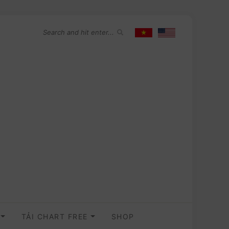
O
TẢI CHART FREE
SHOP