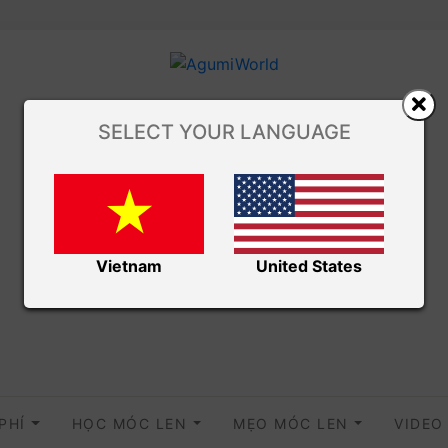
SELECT YOUR LANGUAGE
Vietnam
United States
 PHÍ
HỌC MÓC LEN
MẸO MÓC LEN
VIDE