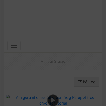
Amivui Studio
Bộ Lọc