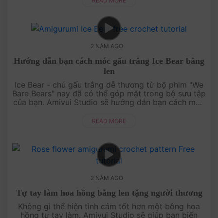
READ MORE
2 NĂM AGO
Hướng dẫn bạn cách móc gấu trắng Ice Bear bằng
len
Ice Bear - chú gấu trắng dễ thương từ bộ phim "We
Bare Bears" nay đã có thể góp mặt trong bộ sưu tập
của bạn. Amivui Studio sẽ hướng dẫn bạn cách móc
gấu trắng Ice Bear bằng len với các bước chi tiết....
READ MORE
2 NĂM AGO
Tự tay làm hoa hồng bằng len tặng người thương
Không gì thể hiện tình cảm tốt hơn một bông hoa
hồng tự tay làm. Amivui Studio sẽ giúp bạn biến