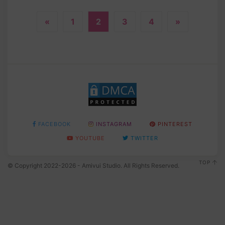
«
1
2
3
4
»
FACEBOOK
INSTAGRAM
PINTEREST
YOUTUBE
TWITTER
TOP
© Copyright 2022-2026 - Amivui Studio. All Rights Reserved.