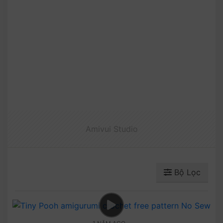
Amivui Studio
Bộ Lọc