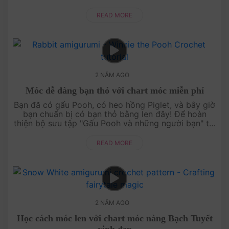
bạn cách móc bạn lừa Eeyore bằng len đáng ....
READ MORE
2 NĂM AGO
Móc dễ dàng bạn thỏ với chart móc miễn phí
Bạn đã có gấu Pooh, có heo hồng Piglet, và bây giờ
bạn chuẩn bị có bạn thỏ bằng len đây! Để hoàn
thiện bộ sưu tập "Gấu Pooh và những người bạn" thì
không thể bỏ qua người bạn này. Cùng ....
READ MORE
2 NĂM AGO
Học cách móc len với chart móc nàng Bạch Tuyết