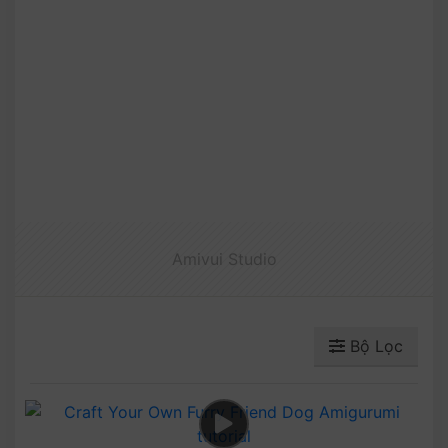
Amivui Studio
Bộ Lọc