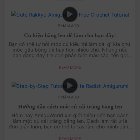
5 NĂM AGO
Củ kiệu bằng len dễ làm cho bạn đây!
Bạn có thể tự hỏi móc củ kiểu thì làm cái gì kia chứ,
móc gấu bông thì hay hơn nhiều chứ. Nhưng nếu
bạn đang dạy trẻ con phân biệt màu sắc, tên gọi
các loại rau củ châu Á thì quả thật ....
READ MORE
5 NĂM AGO
Hướng dẫn cách móc củ cải trắng bằng len
Hôm nay AmiguWorld xin giới thiệu đến bạn cách
làm một củ cải trắng bằng len. Cách làm rất ư là
đơn giản luôn, bạn có thể tự tay làm cho mình bằng
hướng dẫn chi tiết trong video nhé! ....
READ MORE