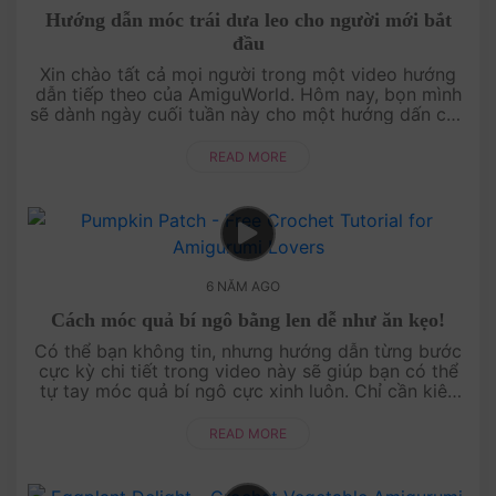
Hướng dẫn móc trái dưa leo cho người mới bắt
đầu
Xin chào tất cả mọi người trong một video hướng
dẫn tiếp theo của AmiguWorld. Hôm nay, bọn mình
sẽ dành ngày cuối tuần này cho một hướng dấn cực
kỳ dễ thương và rất dễ luôn: Móc trái dưa l....
READ MORE
6 NĂM AGO
Cách móc quả bí ngô bằng len dễ như ăn kẹo!
Có thể bạn không tin, nhưng hướng dẫn từng bước
cực kỳ chi tiết trong video này sẽ giúp bạn có thể
tự tay móc quả bí ngô cực xinh luôn. Chỉ cần kiên
nhẫn một xíu thôi cũng đủ khiến bạn ng....
READ MORE