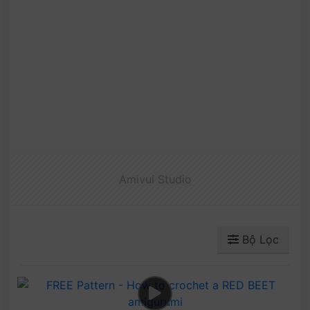
Amivui Studio
Bộ Lọc