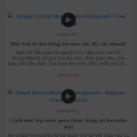
5 NĂM AGO
Móc trái bí đao bằng len móc cực dễ, cực nhanh!
Bạn ơi! Nếu bạn là người móc tập móc len thì
AmiguWorld có gợi ý mẫu móc đơn giản này cho
bạn bắt đầu đây. Trái dưa leo móc độc nhất mũi đơn
và ứng dụng cách tăng và giảm mũi, chốt sợi....
READ MORE
5 NĂM AGO
Cách móc loại nấm quen thuộc bằng sợi len mềm
mịn
Xin chào! AmiguWorld đã quay trở lại với mẫu rau củ