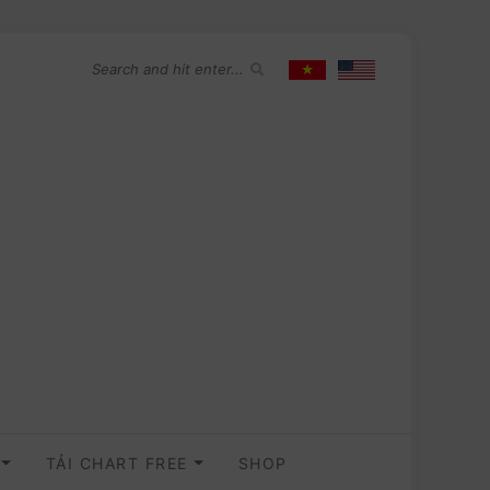
O
TẢI CHART FREE
SHOP