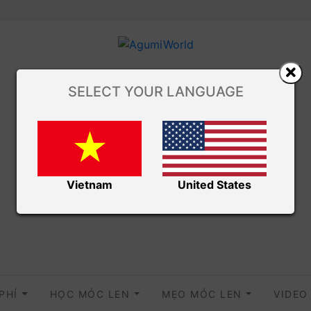
SELECT YOUR LANGUAGE
Vietnam
United States
 PHÍ
HỌC MÓC LEN
MẸO MÓC LEN
VIDE