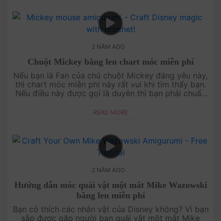
2 NĂM AGO
Chuột Mickey bằng len chart móc miễn phí
Nếu bạn là Fan của chú chuột Mickey đáng yêu này,
thì chart móc miễn phí này rất vui khi tìm thấy bạn.
Nếu điều này được gọi là duyên thì bạn phải chuẩn
bị kim móc, len để thực hiện chu....
READ MORE
2 NĂM AGO
Hướng dẫn móc quái vật một mắt Mike Wazowski
bằng len miễn phí
Bạn có thích các nhân vật của Disney không? Vì bạn
sắp được gặp người bạn quái vật một mắt Mike