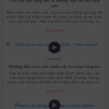
Chú voi con bằng len có hướng dẫn chi tiết cách
móc
Mũm mĩm và mềm mại, chú voi con bằng len này rất
thích hợp trở thành món đồ chơi vui tươi và an toàn
cho các bé yêu. Nếu mẹ thích chú voi con này, thì
hãy cùng Amivui Studio xem video hướng....
READ MORE
2 NĂM AGO
Hướng dẫn cách móc nhân vật Scrump bằng len
Đây là một mẫu móc đặc biệt dành riêng cho các
Fan của hãng phim hoạt hình Walt Disney. Trong
video này Amivui Studio sẽ hướng dẫn các bạn thật
chi tiết từng bước và thật chậm rãi cách móc ....
READ MORE