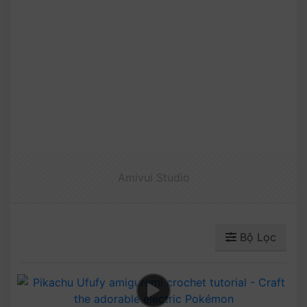
Amivui Studio
Bộ Lọc