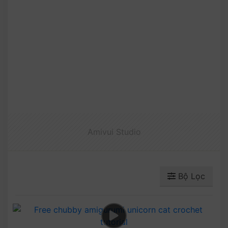
Amivui Studio
Bộ Lọc