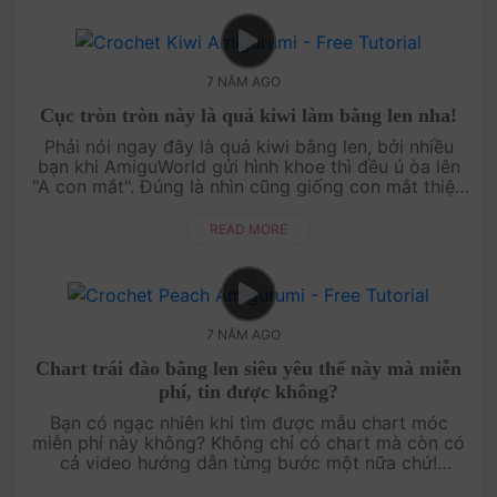
7 NĂM AGO
Cục tròn tròn này là quả kiwi làm bằng len nha!
Phải nói ngay đây là quả kiwi bằng len, bởi nhiều
bạn khi AmiguWorld gửi hình khoe thì đều ú òa lên
"A con mắt". Đúng là nhìn cũng giống con mắt thiệt,
nhưng con mắt không có hột đen trắng xu....
READ MORE
7 NĂM AGO
Chart trái đào bằng len siêu yêu thế này mà miễn
phí, tin được không?
Bạn có ngạc nhiên khi tìm được mẫu chart móc
miễn phí này không? Không chỉ có chart mà còn có
cả video hướng dẫn từng bước một nữa chứ!
AmiguWorld không chỉ có mẫu trái đào bằng len này