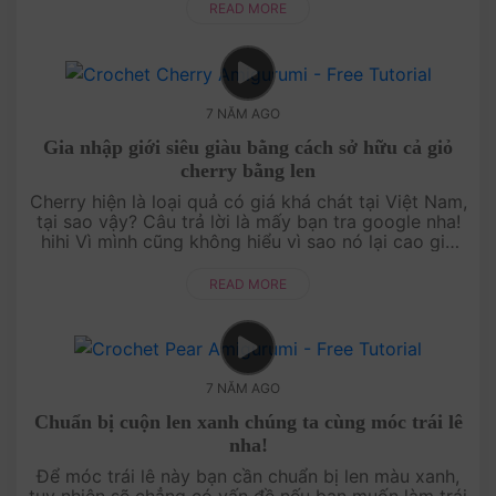
đ....
READ MORE
7 NĂM AGO
Gia nhập giới siêu giàu bằng cách sở hữu cả giỏ
cherry bằng len
Cherry hiện là loại quả có giá khá chát tại Việt Nam,
tại sao vậy? Câu trả lời là mấy bạn tra google nha!
hihi Vì mình cũng không hiểu vì sao nó lại cao giá
đến như vậy. Mình chỉ rất giỏ....
READ MORE
7 NĂM AGO
Chuẩn bị cuộn len xanh chúng ta cùng móc trái lê
nha!
Để móc trái lê này bạn cần chuẩn bị len màu xanh,