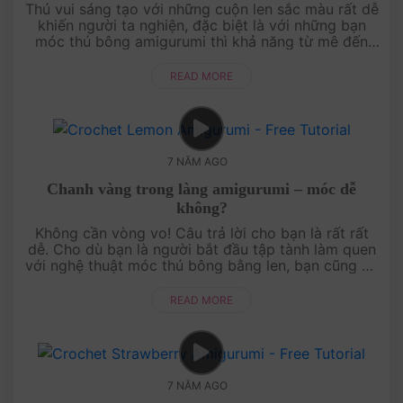
Thú vui sáng tạo với những cuộn len sắc màu rất dễ
khiến người ta nghiện, đặc biệt là với những bạn
móc thú bông amigurumi thì khả năng từ mê đến
nghiện là rất cao đấy nhé!Nói vui t....
READ MORE
7 NĂM AGO
Chanh vàng trong làng amigurumi – móc dễ
không?
Không cần vòng vo! Câu trả lời cho bạn là rất rất
dễ. Cho dù bạn là người bắt đầu tập tành làm quen
với nghệ thuật móc thú bông bằng len, bạn cũng có
thể làm được quả chanh vàng này. ....
READ MORE
7 NĂM AGO