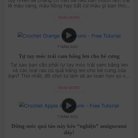
tuy nhiên sẽ chẳng có vấn đề nếu bạn muốn làm trái
lê màu vàng, màu hồng hay bất cứ màu gì bạn thích.
Nhưng lưu ý là hãy móc tăng, gia....
READ MORE
7 NĂM AGO
Tự tay móc trái cam bằng len cho bé cưng
Tại sao bạn cần phải tự tay móc trái cam bằng len
và các loại rau củ quả bằng len cho bé cưng của
bạn? Thứ nhất, đồ chơi tự làm sẽ an toàn hơn so với
các loại đồ chơi bằng nhựa trôi nổi ....
READ MORE
7 NĂM AGO
Đừng móc quả táo này kẻo “nghiện” amigurumi
đấy!