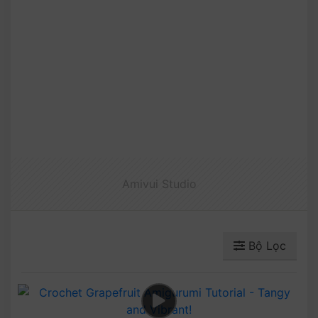
Amivui Studio
Bộ Lọc