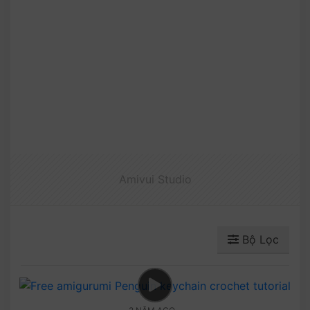
Amivui Studio
Bộ Lọc