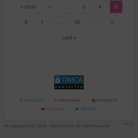
« First
«
...
3
4
5
6
7
...
10
...
»
Last »
FACEBOOK
INSTAGRAM
PINTEREST
YOUTUBE
TWITTER
TOP
© Copyright 2022-2026 - Amivui Studio. All Rights Reserved.