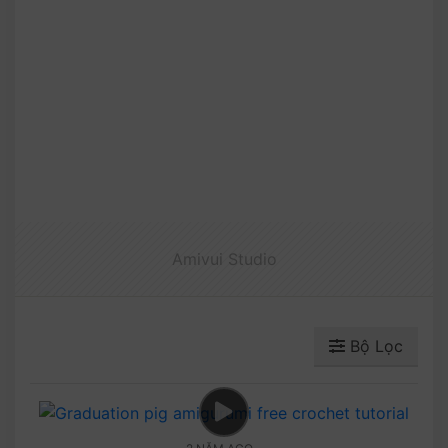
Amivui Studio
Bộ Lọc