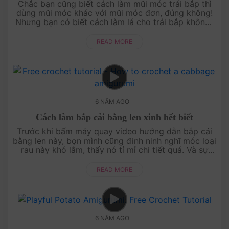
Chắc bạn cũng biết cách làm mũi móc trái bắp thì
dùng mũi móc khác với mũi móc đơn, đúng không!
Nhưng bạn có biết cách làm lá cho trái bắp không?
Trong bài viết này, Amigu World không chi....
READ MORE
6 NĂM AGO
Cách làm bắp cải bằng len xinh hết biết
Trước khi bấm máy quay video hướng dẫn bắp cải
bằng len này, bọn mình cũng đinh ninh nghĩ móc loại
rau này khó lắm, thấy nó tỉ mỉ chi tiết quá. Và sự
thật nó cũng khó thật ấy! Bọn mìn....
READ MORE
6 NĂM AGO