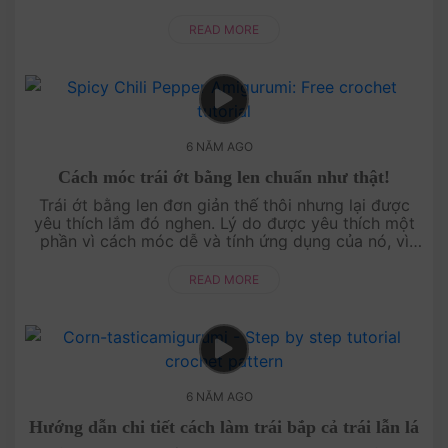
video này, ngại chi mà không thử làm v....
READ MORE
6 NĂM AGO
Cách móc trái ớt bằng len chuẩn như thật!
Trái ớt bằng len đơn giản thế thôi nhưng lại được
yêu thích lắm đó nghen. Lý do được yêu thích một
phần vì cách móc dễ và tính ứng dụng của nó, vì
bạn có thể sử dụng trái ớt bé xinh n....
READ MORE
6 NĂM AGO
Hướng dẫn chi tiết cách làm trái bắp cả trái lẫn lá