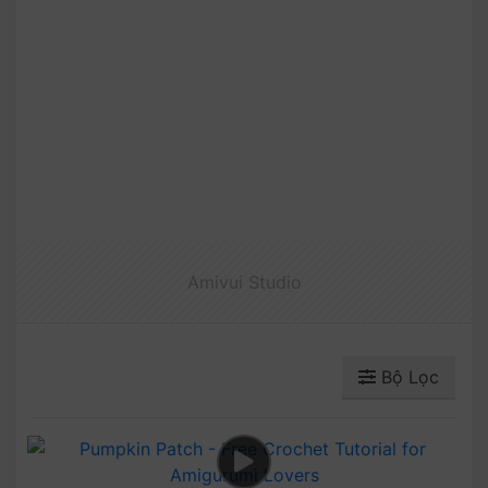
Amivui Studio
Bộ Lọc