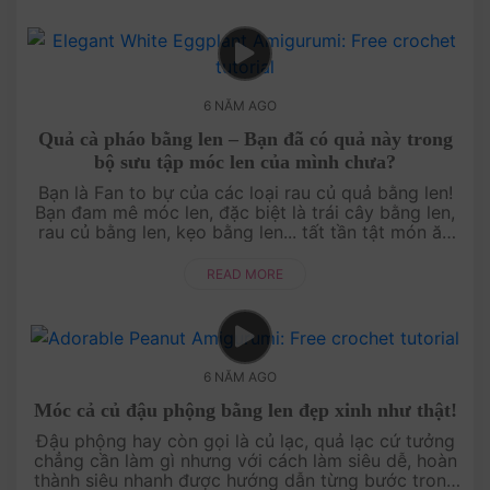
6 NĂM AGO
Quả cà pháo bằng len – Bạn đã có quả này trong
bộ sưu tập móc len của mình chưa?
Bạn là Fan to bự của các loại rau củ quả bằng len!
Bạn đam mê móc len, đặc biệt là trái cây bằng len,
rau củ bằng len, kẹo bằng len... tất tần tật món ăn
ngon lành được làm bằng len luôn hâ....
READ MORE
6 NĂM AGO
Móc cả củ đậu phộng bằng len đẹp xinh như thật!
Đậu phộng hay còn gọi là củ lạc, quả lạc cứ tưởng
chẳng cần làm gì nhưng với cách làm siêu dễ, hoàn
thành siêu nhanh được hướng dẫn từng bước trong